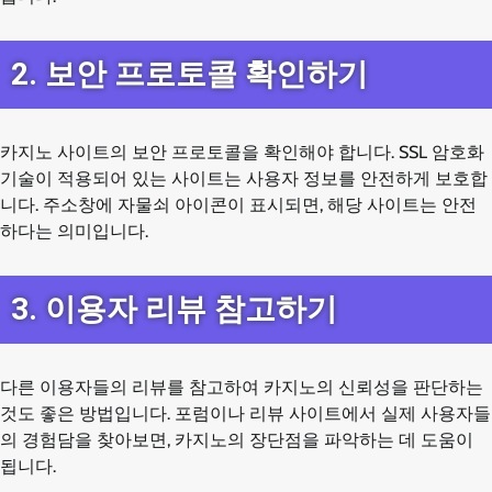
2. 보안 프로토콜 확인하기
카지노 사이트의 보안 프로토콜을 확인해야 합니다. SSL 암호화
기술이 적용되어 있는 사이트는 사용자 정보를 안전하게 보호합
니다. 주소창에 자물쇠 아이콘이 표시되면, 해당 사이트는 안전
하다는 의미입니다.
3. 이용자 리뷰 참고하기
다른 이용자들의 리뷰를 참고하여 카지노의 신뢰성을 판단하는
것도 좋은 방법입니다. 포럼이나 리뷰 사이트에서 실제 사용자들
의 경험담을 찾아보면, 카지노의 장단점을 파악하는 데 도움이
됩니다.