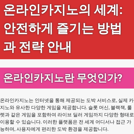
온라인카지노의 세계:
안전하게 즐기는 방법
과 전략 안내
온라인카지노란 무엇인가?
온라인카지노는 인터넷을 통해 제공되는 도박 서비스로, 실제 카
지노와 유사한 다양한 게임을 제공합니다. 슬롯 머신, 블랙잭, 룰
렛과 같은 게임을 포함하여 라이브 딜러 게임까지 다양한 형태로
이용할 수 있습니다. 이러한 플랫폼은 전 세계 어디서나 접근 가
능하며, 사용자에게 편리한 도박 환경을 제공합니다.