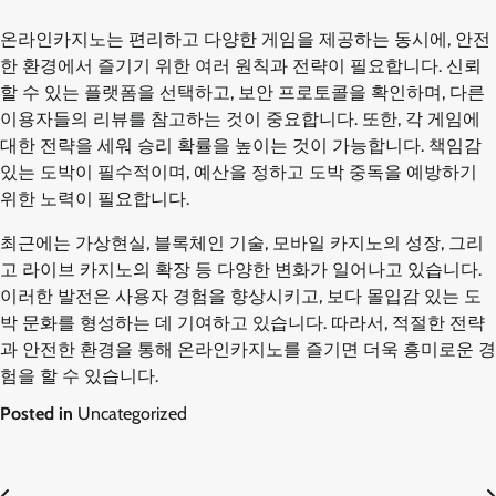
온라인카지노는 편리하고 다양한 게임을 제공하는 동시에, 안전
한 환경에서 즐기기 위한 여러 원칙과 전략이 필요합니다. 신뢰
할 수 있는 플랫폼을 선택하고, 보안 프로토콜을 확인하며, 다른
이용자들의 리뷰를 참고하는 것이 중요합니다. 또한, 각 게임에
대한 전략을 세워 승리 확률을 높이는 것이 가능합니다. 책임감
있는 도박이 필수적이며, 예산을 정하고 도박 중독을 예방하기
위한 노력이 필요합니다.
최근에는 가상현실, 블록체인 기술, 모바일 카지노의 성장, 그리
고 라이브 카지노의 확장 등 다양한 변화가 일어나고 있습니다.
이러한 발전은 사용자 경험을 향상시키고, 보다 몰입감 있는 도
박 문화를 형성하는 데 기여하고 있습니다. 따라서, 적절한 전략
과 안전한 환경을 통해 온라인카지노를 즐기면 더욱 흥미로운 경
험을 할 수 있습니다.
Posted in
Uncategorized