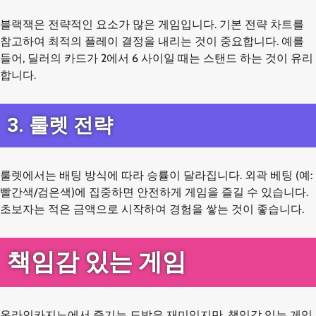
블랙잭은 전략적인 요소가 많은 게임입니다. 기본 전략 차트를
참고하여 최적의 플레이 결정을 내리는 것이 중요합니다. 예를
들어, 딜러의 카드가 2에서 6 사이일 때는 스탠드 하는 것이 유리
합니다.
3. 룰렛 전략
룰렛에서는 배팅 방식에 따라 승률이 달라집니다. 외곽 베팅 (예:
빨간색/검은색)에 집중하면 안전하게 게임을 즐길 수 있습니다.
초보자는 적은 금액으로 시작하여 경험을 쌓는 것이 좋습니다.
책임감 있는 게임
온라인카지노에서 즐기는 도박은 재미있지만, 책임감 있는 게임