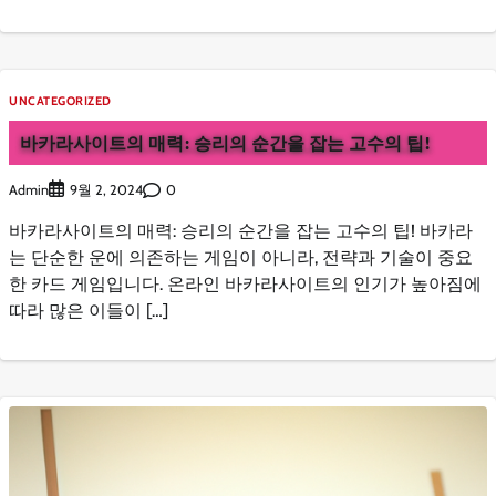
UNCATEGORIZED
바카라사이트의 매력: 승리의 순간을 잡는 고수의 팁!
Admin
0
9월 2, 2024
바카라사이트의 매력: 승리의 순간을 잡는 고수의 팁! 바카라
는 단순한 운에 의존하는 게임이 아니라, 전략과 기술이 중요
한 카드 게임입니다. 온라인 바카라사이트의 인기가 높아짐에
따라 많은 이들이 […]