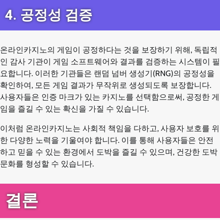
4. 공정성 검증
온라인카지노의 게임이 공정하다는 것을 보장하기 위해, 독립적
인 감사 기관이 게임 소프트웨어와 결과를 검증하는 시스템이 필
요합니다. 이러한 기관들은 랜덤 넘버 생성기(RNG)의 공정성을
확인하여, 모든 게임 결과가 무작위로 생성되도록 보장합니다.
사용자들은 인증 마크가 있는 카지노를 선택함으로써, 공정한 게
임을 즐길 수 있는 확신을 가질 수 있습니다.
이처럼 온라인카지노는 사회적 책임을 다하고, 사용자 보호를 위
한 다양한 노력을 기울여야 합니다. 이를 통해 사용자들은 안전
하고 믿을 수 있는 환경에서 도박을 즐길 수 있으며, 건강한 도박
문화를 형성할 수 있습니다.
결론