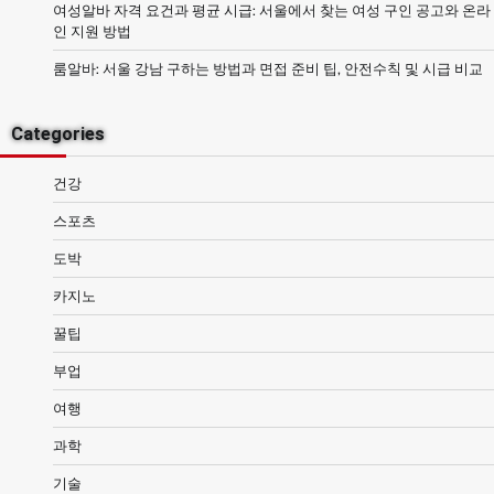
여성알바 자격 요건과 평균 시급: 서울에서 찾는 여성 구인 공고와 온라
인 지원 방법
룸알바: 서울 강남 구하는 방법과 면접 준비 팁, 안전수칙 및 시급 비교
Categories
건강
스포츠
도박
카지노
꿀팁
부업
여행
과학
기술