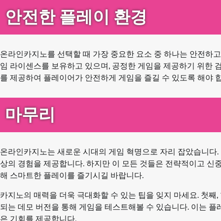
안전한 플레이 환경
온라인카지노를 선택할 때 가장 중요한 요소 중 하나는 안전하고
임 라이센스를 보유하고 있으며, 공정한 게임을 제공하기 위한 검
를 제공하여 플레이어가 안전하게 게임을 즐길 수 있도록 해야 
마무리
온라인카지노는 새로운 시대의 게임 혁명으로 자리 잡았습니다. 
상의 경험을 제공합니다. 하지만 이 모든 것들은 전략적이고 신중
해 스마트한 플레이를 즐기시길 바랍니다.
카지노의 매력을 더욱 극대화할 수 있는 팁을 잊지 마세요. 첫째
되는 데모 버전을 통해 게임을 테스트해볼 수 있습니다. 이는 플
은 기회를 제공합니다.