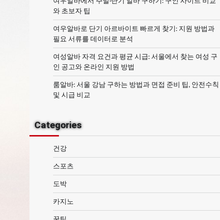
여우알바에서 주말·단기 알바 구하기: 구인 사이트 비교
와 초보자 팁
여우알바로 단기 아르바이트 빠르게 찾기: 지원 방법과
필요 서류를 데이터로 분석
여성알바 자격 요건과 평균 시급: 서울에서 찾는 여성 구
인 공고와 온라인 지원 방법
룸알바: 서울 강남 구하는 방법과 면접 준비 팁, 안전수칙
및 시급 비교
Categories
건강
스포츠
도박
카지노
꿀팁