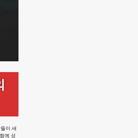
의
람들이 새
함께 성