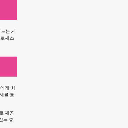
지노는 게
프로세스
들에게 최
해를 통
로 제공
있는 좋