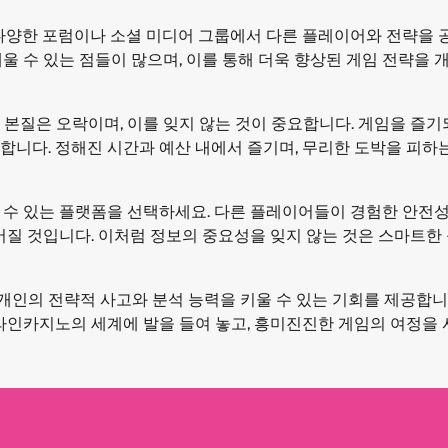
 다양한 포럼이나 소셜 미디어 그룹에서 다른 플레이어와 전략을
울 수 있는 점들이 많으며, 이를 통해 더욱 향상된 게임 전략을 
 게임의 본질은 오락이며, 이를 잊지 않는 것이 중요합니다. 게임을 즐기
합니다. 정해진 시간과 예산 내에서 즐기며, 무리한 도박을 피하
 수 있는 플랫폼을 선택하세요. 다른 플레이어들이 경험한 안전성
어질 것입니다. 이처럼 정보의 중요성을 잊지 않는 것은 스마트한
인의 전략적 사고와 분석 능력을 키울 수 있는 기회를 제공합니
온라인카지노의 세계에 발을 들여 놓고, 흥미진진한 게임의 여정을