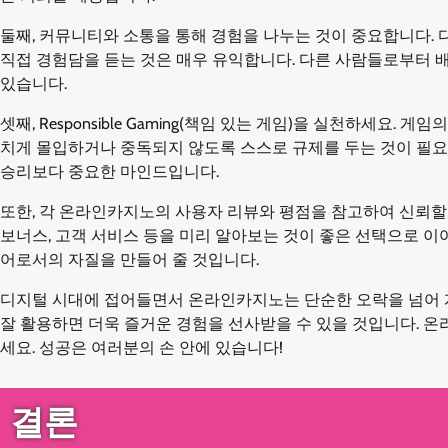
둘째, 커뮤니티와 소통을 통해 경험을 나누는 것이 중요합니다.
직접 경험담을 듣는 것은 매우 유익합니다. 다른 사람들로부터 배
있습니다.
셋째, Responsible Gaming(책임 있는 게임)을 실천하세요.
치게 몰입하거나 중독되지 않도록 스스로 규제를 두는 것이 필요
승리보다 중요한 마인드입니다.
또한, 각 온라인카지노의 사용자 리뷰와 평점을 참고하여 신뢰할
보너스, 고객 서비스 등을 미리 알아보는 것이 좋은 선택으로 이
어로서의 자질을 만들어 줄 것입니다.
디지털 시대에 접어들면서 온라인카지노는 단순한 오락을 넘어 개
잘 활용하면 더욱 즐거운 경험을 선사받을 수 있을 것입니다. 
세요. 성공은 여러분의 손 안에 있습니다!
결론