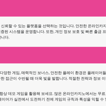
 신뢰할 수 있는 플랫폼을 선택하는 것입니다. 안전한 온라인카
증된 시스템을 운영합니다. 또한, 개인 정보 보호 및 빠른 출금 
합니다.
다양한 게임, 매력적인 보너스, 안전한 플레이 환경은 플레이어
한 접근이 수반될 때 더욱 빛을 발합니다. 적절한 전략과 정보 이
, 항상 데모 게임을 활용해 보세요. 많은 온라인카지노에서는 무료
레이어가 실전에서 도전하기 전에 게임의 규칙과 특성을 익힐 수 