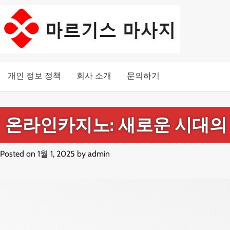
Skip
to
content
개인 정보 정책
회사 소개
문의하기
온라인카지노: 새로운 시대의
Posted on
1월 1, 2025
by
admin