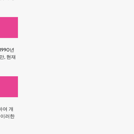
990년
만, 현재
하여 개
 이러한