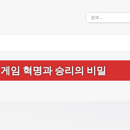
검
색:
 게임 혁명과 승리의 비밀