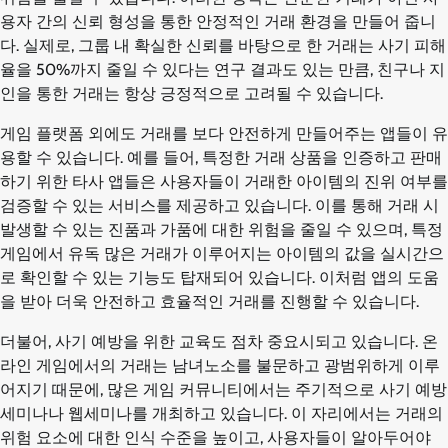
용자 간의 신뢰 형성을 통한 안정적인 거래 환경을 만들어 줍니
다. 실제로, 그룹 내 확실한 신뢰를 바탕으로 한 거래는 사기 피해
율을 50%까지 줄일 수 있다는 연구 결과도 있는 만큼, 친구나 지
인을 통한 거래는 항상 긍정적으로 고려될 수 있습니다.
게임 플랫폼 외에도 거래를 보다 안전하게 만들어주는 앱들이 유
용할 수 있습니다. 예를 들어, 특정한 거래 상품을 인증하고 판매
하기 위한 타사 앱들은 사용자들이 거래한 아이템의 진위 여부를
검증할 수 있는 서비스를 제공하고 있습니다. 이를 통해 거래 시
발생할 수 있는 진품과 가품에 대한 위험을 줄일 수 있으며, 특정
게임에서 유독 많은 거래가 이루어지는 아이템의 값을 실시간으
로 확인할 수 있는 기능도 탑재되어 있습니다. 이처럼 앱의 도움
을 받아 더욱 안전하고 효율적인 거래를 진행할 수 있습니다.
더불어, 사기 예방을 위한 교육도 점차 중요시되고 있습니다. 온
라인 게임에서의 거래는 남녀노소를 불문하고 광범위하게 이루
어지기 때문에, 많은 게임 커뮤니티에서는 주기적으로 사기 예방
세미나나 웹세미나를 개최하고 있습니다. 이 자리에서는 거래의
위험 요소에 대한 인식 수준을 높이고, 사용자들이 알아두어야