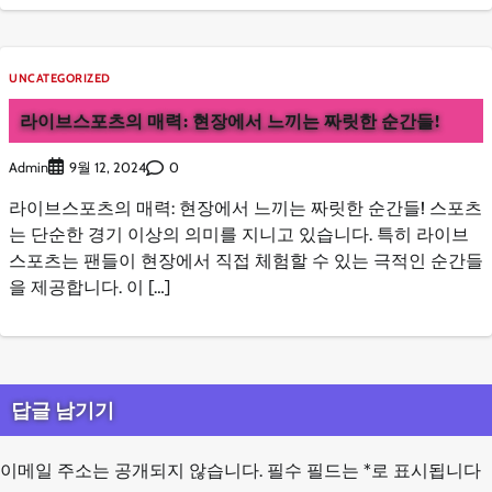
UNCATEGORIZED
라이브스포츠의 매력: 현장에서 느끼는 짜릿한 순간들!
Admin
0
9월 12, 2024
라이브스포츠의 매력: 현장에서 느끼는 짜릿한 순간들! 스포츠
는 단순한 경기 이상의 의미를 지니고 있습니다. 특히 라이브
스포츠는 팬들이 현장에서 직접 체험할 수 있는 극적인 순간들
을 제공합니다. 이 […]
답글 남기기
이메일 주소는 공개되지 않습니다.
필수 필드는
*
로 표시됩니다