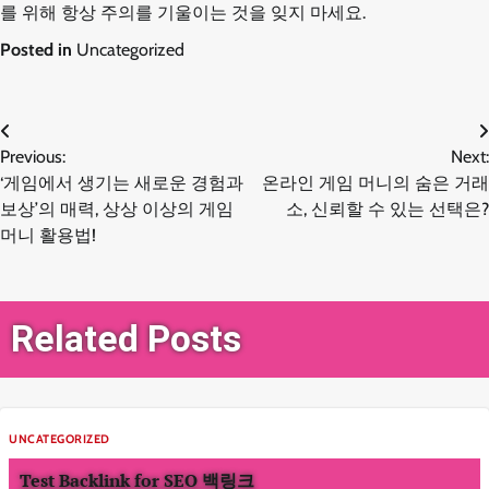
를 위해 항상 주의를 기울이는 것을 잊지 마세요.
Posted in
Uncategorized
글
Previous:
Next:
‘게임에서 생기는 새로운 경험과
온라인 게임 머니의 숨은 거래
탐
보상’의 매력, 상상 이상의 게임
소, 신뢰할 수 있는 선택은?
머니 활용법!
색
Related Posts
UNCATEGORIZED
Test Backlink for SEO 백링크