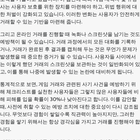
사는 사용자 보호를 위한 장치를 마련해야 하고, 위법 행위에 대
한 처벌이 강화되고 있습니다. 이러한 변화는 사용자가 안전하게
거래할 수 있는 기반을 마련해 줍니다.
그리고 온라인 거래를 진행할 때 녹화나 스크린샷을 남기는 것도
예방책이 될 수 있습니다. 거래 과정에서의 모든 대화를 기록하
거나, 거래가 완료된 후 결과를 캡처해 두는 것은 무언가 문제가
발생했을 때 중요한 증거가 될 수 있습니다. 사용자들 사이에서
는 이렇게 했던 거래의 스크린샷을 보관하는 것이 일반화되어 있
고, 이를 통해 나중에 발생할 수 있는 논란에 대비하게 됩니다.
통계적으로 보면, 게임 거래와 관련된 사기 사건을 예방하기 위
해 체크리스트를 실천한 사용자들은 그렇지 않은 사용자들에 비
해 피해를 입을 확률이 30%나 낮아진다고 합니다. 이를 감안할
때, 사전에 취할 수 있는 예방 조치에 대한 중요성이 다시 강조됩
니다. 무엇보다 경험이 쌓일수록 직관력이 높아지지만, 그러한
경험을 쌓기 위해서는 항상 경각심을 가지고 거래를 진행해야 합
니다.