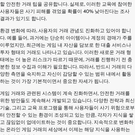
할 안전한 거래 팁을 공유합니다. 실제로, 이러한 교육에 참여한
사용자들은 사기 피해를 겪었을 확률이 40% 낮아진다는 조사
결과가 있기도 합니다.
환경 변화에 따라, 사용자의 거래 관념도 진화하고 있어야 합니
다. 예를 들어, 과거에는 단순히 아이템이나 계정의 경매가 주를
이루었지만, 최근에는 게임 내 자산을 담보로 한 대출 서비스나
투자 형태의 거래도 나타나고 있습니다. 이러한 새로운 거래 형
태에는 더 높은 리스크가 따르기 때문에, 거래를 진행하기 전 충
분한 정보 수집과 이해가 필요합니다. 따라서, 반드시 거래의 다
양한 측면을 숙지하고 자신이 감당할 수 있는 범위 내에서 활동
하는 것이 가장 기본적이면서 중요한 자세가 됩니다.
게임 거래와 관련된 시스템이 계속 진화하면서, 안전한 거래를
위한 방안들도 계속해서 개발되고 있습니다. 다양한 전략과 최신
기술, 그리고 교육 프로그램을 통해 사용자들이 사기 위험으로부
터 안전할 수 있는 환경이 조성되고 있는 만큼, 각자가 지식을 쌓
고 끊임없이 업데이트하는 것이 중요합니다. 지속적으로 변화하
는 온라인 게임 거래의 세상에서 이제는 해당 지식을 사용하는