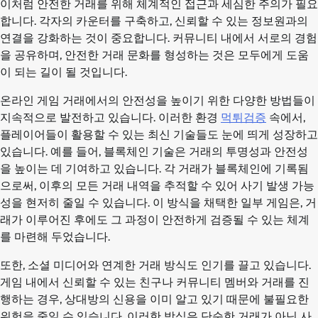
이처럼 안전한 거래를 위해 체계적인 접근과 세심한 주의가 필요
합니다. 각자의 카운터를 구축하고, 신뢰할 수 있는 정보원과의
연결을 강화하는 것이 중요합니다. 커뮤니티 내에서 서로의 경험
을 공유하며, 안전한 거래 문화를 형성하는 것은 모두에게 도움
이 되는 길이 될 것입니다.
온라인 게임 거래에서의 안전성을 높이기 위한 다양한 방법들이
지속적으로 발전하고 있습니다. 이러한 환경
먹튀검증
속에서,
플레이어들이 활용할 수 있는 최신 기술들도 눈에 띄게 성장하고
있습니다. 예를 들어, 블록체인 기술은 거래의 투명성과 안전성
을 높이는 데 기여하고 있습니다. 각 거래가 블록체인에 기록됨
으로써, 이후의 모든 거래 내역을 추적할 수 있어 사기 발생 가능
성을 현저히 줄일 수 있습니다. 이 방식을 채택한 일부 게임은, 거
래가 이루어진 후에도 그 과정이 안전하게 검증될 수 있는 체계
를 마련해 두었습니다.
또한, 소셜 미디어와 연계한 거래 방식도 인기를 끌고 있습니다.
게임 내에서 신뢰할 수 있는 친구나 커뮤니티 멤버와 거래를 진
행하는 경우, 상대방의 신용을 이미 알고 있기 때문에 불필요한
위험을 줄일 수 있습니다. 이러한 방식은 단순한 거래가 아닌 사