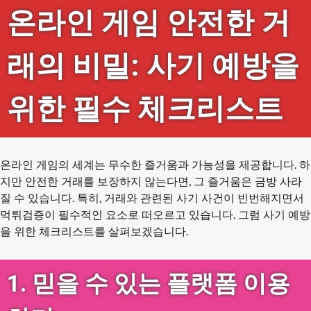
온라인 게임 안전한 거
래의 비밀: 사기 예방을
위한 필수 체크리스트
온라인 게임의 세계는 무수한 즐거움과 가능성을 제공합니다. 하
지만 안전한 거래를 보장하지 않는다면, 그 즐거움은 금방 사라
질 수 있습니다. 특히, 거래와 관련된 사기 사건이 빈번해지면서
먹튀검증이 필수적인 요소로 떠오르고 있습니다. 그럼 사기 예방
을 위한 체크리스트를 살펴보겠습니다.
1. 믿을 수 있는 플랫폼 이용