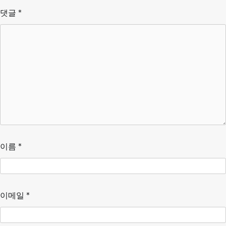
댓글
*
이름
*
이메일
*