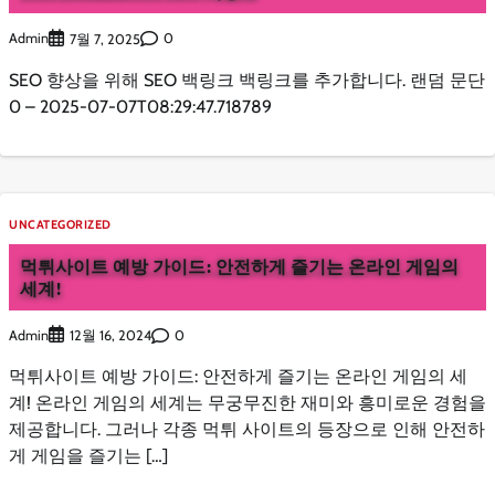
Admin
0
7월 7, 2025
SEO 향상을 위해 SEO 백링크 백링크를 추가합니다. 랜덤 문단
0 – 2025-07-07T08:29:47.718789
UNCATEGORIZED
먹튀사이트 예방 가이드: 안전하게 즐기는 온라인 게임의
세계!
Admin
0
12월 16, 2024
먹튀사이트 예방 가이드: 안전하게 즐기는 온라인 게임의 세
계! 온라인 게임의 세계는 무궁무진한 재미와 흥미로운 경험을
제공합니다. 그러나 각종 먹튀 사이트의 등장으로 인해 안전하
게 게임을 즐기는 […]