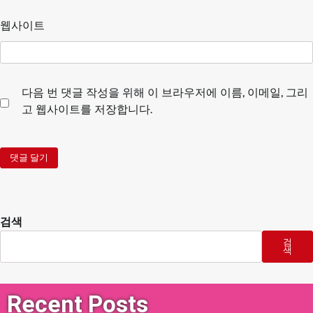
웹사이트
다음 번 댓글 작성을 위해 이 브라우저에 이름, 이메일, 그리
고 웹사이트를 저장합니다.
검색
검
색
Recent Posts