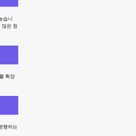
 높습니
 많은 청
를 확장
 병행하는