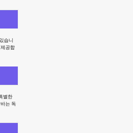
 있습니
 제공합
 특별한
알바는 독