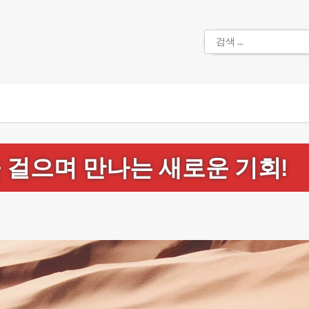
검
색:
 걸으며 만나는 새로운 기회!