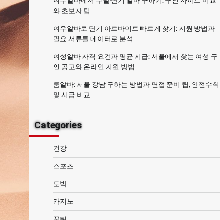
여우알바에서 주말·단기 알바 구하기: 구인 사이트 비교
와 초보자 팁
여우알바로 단기 아르바이트 빠르게 찾기: 지원 방법과
필요 서류를 데이터로 분석
여성알바 자격 요건과 평균 시급: 서울에서 찾는 여성 구
인 공고와 온라인 지원 방법
룸알바: 서울 강남 구하는 방법과 면접 준비 팁, 안전수칙
및 시급 비교
Categories
건강
스포츠
도박
카지노
꿀팁