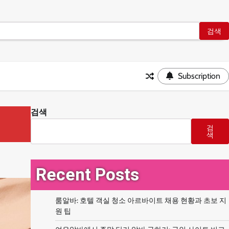
Subscription
검색
검
색
Recent Posts
룸알바: 호텔 객실 청소 아르바이트 채용 현황과 초보 지
원 팁