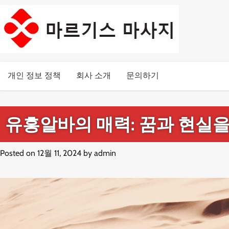
Skip
to
content
개인 정보 정책
회사 소개
문의하기
유흥알바의 매력: 꿈과 현실을
Posted on
12월 11, 2024
by
admin