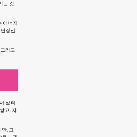
키는 것
는 에너지
 연장선
 그리고
서 살펴
쌓고, 자
만, 그