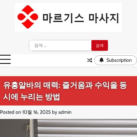
Skip
to
content
검
색:
Subscription
유흥알바의 매력: 즐거움과 수익을 동
시에 누리는 방법
Posted on
10월 16, 2025
by
admin