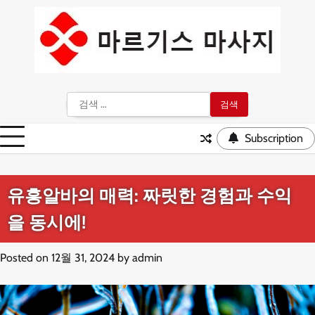
Skip
to
content
검
색:
Subscription
유흥알바의 매력: 짜릿한 경험과 수익
을 동시에!
Posted on
12월 31, 2024
by
admin