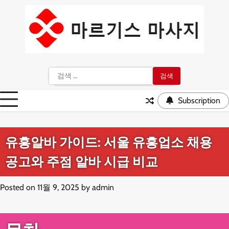
Skip
to
content
검
색:
Subscription
유흥알바 가이드: 서울 유흥업소 채용
공고와 주점 알바 시급 비교
Posted on
11월 9, 2025
by
admin