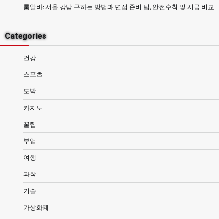
룸알바: 서울 강남 구하는 방법과 면접 준비 팁, 안전수칙 및 시급 비교
Categories
건강
스포츠
도박
카지노
꿀팁
부업
여행
과학
기술
가상화폐