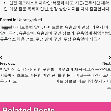
면접 체크리스트 재확인: 복장과 태도, 시급/근무시간 재확
인, 예상 질문 목록과 답변, 현장 상황 대처를 다시 점검합니다.
Posted in
Uncategorized
Tagged
나이트클럽 알바
,
나이트클럽 유흥알바 면접
,
라운지 바
알바 구직
,
유흥알바
,
유흥알바 구인 정보와
,
유흥업계 취업 방법
,
유흥업소 채용 정보
,
주점 알바 구인
,
주점 유흥알바 시급과
글
Previous:
Next:
밤알바의 실태와 안전한 구인법:
여우알바 채용공고와 구인정보
탐
서울에서 초보도 가능한 야간 근
를 한눈에 비교—온라인 아르바
무 가이드
이트 정보로 파트타임 찾기 가이
색
드
Related Posts