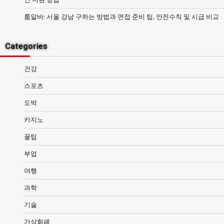
룸알바: 서울 강남 구하는 방법과 면접 준비 팁, 안전수칙 및 시급 비교
Categories
건강
스포츠
도박
카지노
꿀팁
부업
여행
과학
기술
가상화폐