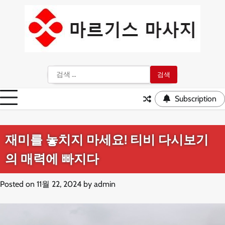
Skip
to
content
검
색:
Subscription
재미를 놓치지 마세요! 티비 다시보기
의 매력에 빠지다
Posted on
11월 22, 2024
by
admin