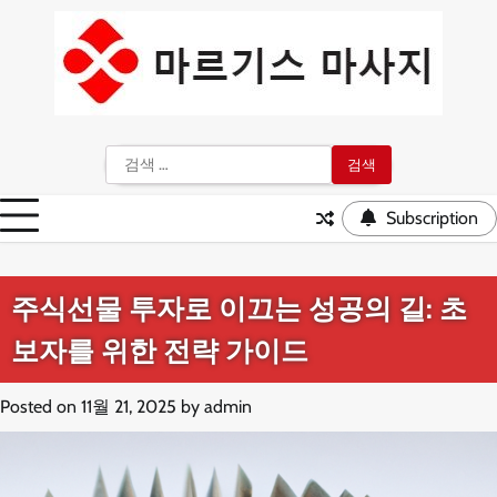
Skip
to
content
검
색:
Subscription
주식선물 투자로 이끄는 성공의 길: 초
보자를 위한 전략 가이드
Posted on
11월 21, 2025
by
admin