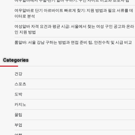
여우알바에서 주말·단기 알바 구하기: 구인 사이트 비교와 초보자 팁
여우알바로 단기 아르바이트 빠르게 찾기: 지원 방법과 필요 서류를 데
이터로 분석
여성알바 자격 요건과 평균 시급: 서울에서 찾는 여성 구인 공고와 온라
인 지원 방법
룸알바: 서울 강남 구하는 방법과 면접 준비 팁, 안전수칙 및 시급 비교
Categories
건강
스포츠
도박
카지노
꿀팁
부업