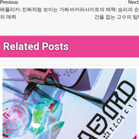
글
Previous:
Next:
레플리카: 진짜처럼 보이는 가짜
바카라사이트의 매력: 승리의 순
탐
의 매력
간을 잡는 고수의 팁!
색
Related Posts