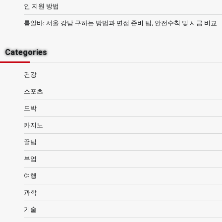
인 지원 방법
룸알바: 서울 강남 구하는 방법과 면접 준비 팁, 안전수칙 및 시급 비교
Categories
건강
스포츠
도박
카지노
꿀팁
부업
여행
과학
기술