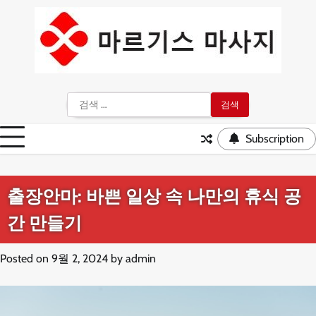
Skip
to
content
검
색:
Subscription
출장안마: 바쁜 일상 속 나만의 휴식 공
간 만들기
Posted on
9월 2, 2024
by
admin