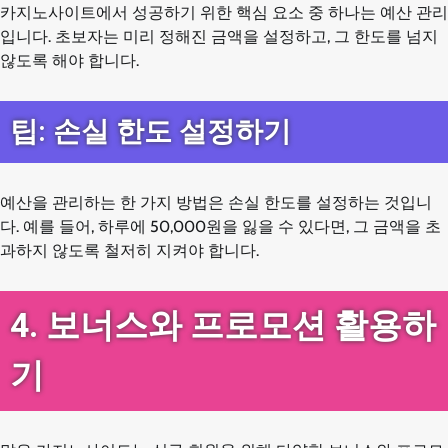
카지노사이트에서 성공하기 위한 핵심 요소 중 하나는 예산 관리
입니다. 초보자는 미리 정해진 금액을 설정하고, 그 한도를 넘지
않도록 해야 합니다.
팁: 손실 한도 설정하기
예산을 관리하는 한 가지 방법은 손실 한도를 설정하는 것입니
다. 예를 들어, 하루에 50,000원을 잃을 수 있다면, 그 금액을 초
과하지 않도록 철저히 지켜야 합니다.
4. 보너스와 프로모션 활용하
기