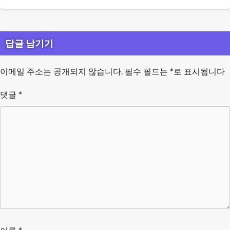
답글 남기기
이메일 주소는 공개되지 않습니다.
필수 필드는
*
로 표시됩니다
댓글
*