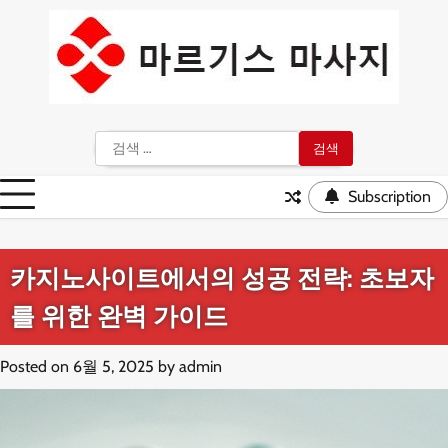
Skip
to
content
검
색:
Subscription
카지노사이트에서의 성공 전략: 초보자
를 위한 완벽 가이드
Posted on
6월 5, 2025
by
admin