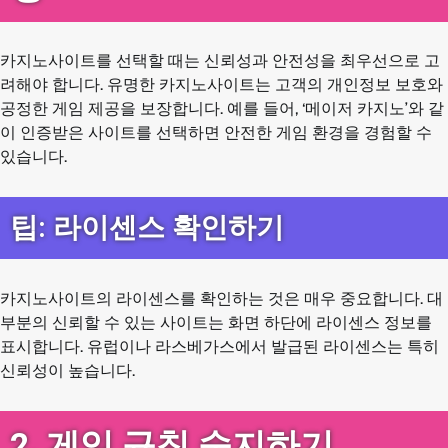
카지노사이트를 선택할 때는 신뢰성과 안전성을 최우선으로 고
려해야 합니다. 유명한 카지노사이트는 고객의 개인정보 보호와
공정한 게임 제공을 보장합니다. 예를 들어, ‘메이저 카지노’와 같
이 인증받은 사이트를 선택하면 안전한 게임 환경을 경험할 수
있습니다.
팁: 라이센스 확인하기
카지노사이트의 라이센스를 확인하는 것은 매우 중요합니다. 대
부분의 신뢰할 수 있는 사이트는 화면 하단에 라이센스 정보를
표시합니다. 유럽이나 라스베가스에서 발급된 라이센스는 특히
신뢰성이 높습니다.
2. 게임 규칙 숙지하기