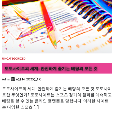
UNCATEGORIZED
토토사이트의 세계: 안전하게 즐기는 베팅의 모든 것
Admin
0
6월 14, 2025
토토사이트의 세계: 안전하게 즐기는 베팅의 모든 것 토토사이
트란 무엇인가? 토토사이트는 스포츠 경기의 결과를 예측하고
베팅을 할 수 있는 온라인 플랫폼을 말합니다. 이러한 사이트
는 다양한 스포츠 […]