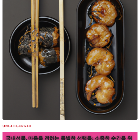
UNCATEGORIZED
국내선물, 마음을 전하는 특별한 선택들: 소중한 순간을 위