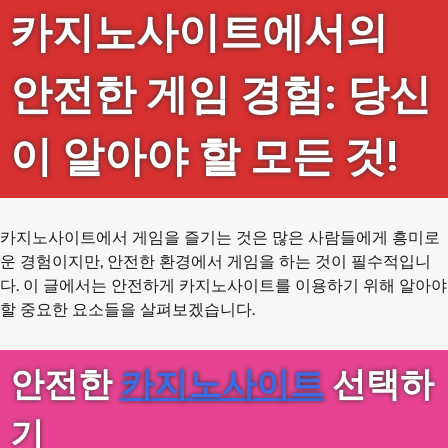
카지노사이트에서의
안전한 게임 경험: 당신
이 알아야 할 모든 것!
카지노사이트에서 게임을 즐기는 것은 많은 사람들에게 흥미로
운 경험이지만, 안전한 환경에서 게임을 하는 것이 필수적입니
다. 이 글에서는 안전하게 카지노사이트를 이용하기 위해 알아야
할 중요한 요소들을 살펴보겠습니다.
안전한
카지노사이트
선택하
기