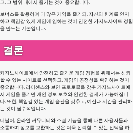
고, 그 범위 내에서 즐기는 것이 중요합니다.
보너스를 활용하여 더 많은 게임을 즐기되, 자신의 한계를 인지
하고 책임감 있게 게임에 임하는 것이 안전한 카지노사이트 경험
을 만드는 기본입니다.
결론
카지노사이트에서 안전하고 즐거운 게임 경험을 위해서는 신뢰
할 수 있는 사이트를 선택하고, 게임의 공정성을 확인하는 것이
중요합니다. 라이센스와 보안 프로토콜을 갖춘 카지노사이트에
서 게임을 즐기면 개인 정보 보호와 안전한 결제가 가능해집니
다. 또한, 책임감 있는 게임 습관을 갖추고, 예산과 시간을 관리하
는 것이 필수적입니다.
더불어, 온라인 커뮤니티와 소셜 기능을 통해 다른 사용자들과
소통하며 정보를 교환하는 것은 더욱 신뢰할 수 있는 선택을 하