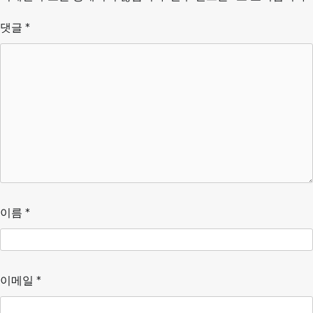
댓글
*
이름
*
이메일
*