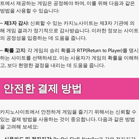
트에서 제공하는 게임은 공정해야 하며, 이를 위해 다음과 같은
방법을 사용할 수 있습니다:
–
제3자 감사
: 신뢰할 수 있는 카지노사이트는 제3자 기관에 의
해 게임 결과가 정기적으로 감사받습니다. 이러한 정보는 사이트
의 공정성을 입증하는 데 도움을 줍니다.
–
확률 고지
: 각 게임의 승리 확률과 RTP(Return to Player)를 명시
하는 사이트를 선택하세요. 이는 사용자가 게임의 확률을 이해하
고, 보다 현명한 결정을 내리는 데 도움을 줍니다.
안전한 결제 방법
카지노사이트에서 안전하게 게임을 즐기기 위해서는 신뢰할 수
있는 결제 방법을 사용하는 것이 중요합니다. 다음과 같은 방법
을 고려해 보세요: