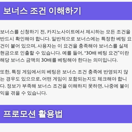
보너스 조건 이해하기
보너스를 신청하기 전, 카지노사이트에서 제시하는 모든 조건을
반드시 확인해야 합니다. 일반적으로 보너스에는 특정한 베팅 요
건이 붙어 있으며, 사용자는 이 요건을 충족해야 보너스를 실제
현금으로 인출할 수 있습니다. 예를 들어, “30배 베팅 요건”이란
해당 보너스 금액의 30배를 베팅해야 한다는 의미입니다.
또한, 특정 게임에서의 베팅은 보너스 조건 충족에 반영되지 않
는 경우도 있으므로, 어떤 게임이 포함되는지도 체크해야 합니
다. 정보가 부족해 보너스 조건을 이해하지 못하면, 나중에 불이
익을 겪을 수 있습니다.
프로모션 활용법