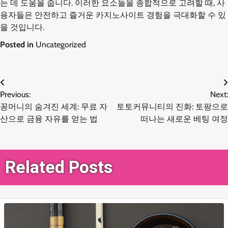
는 데 도움을 줍니다. 이러한 요소들을 종합적으로 고려할 때, 사
용자들은 안전하고 즐거운 카지노사이트 경험을 극대화할 수 있
을 것입니다.
Posted in
Uncategorized
글
Previous:
Next:
꽁머니의 숨겨진 세계: 무료 자
토토커뮤니티의 진화: 토팡으로
탐
산으로 금융 자유를 얻는 법
떠나는 새로운 베팅 여정
색
Related Posts