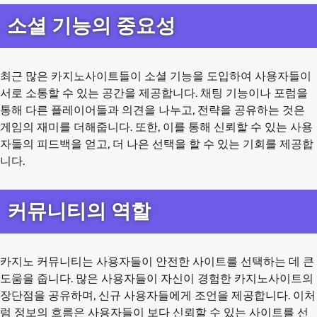
소셜 기능의 중요성
최근 많은 카지노사이트들이 소셜 기능을 도입하여 사용자들이
서로 소통할 수 있는 공간을 제공합니다. 채팅 기능이나 포럼을
통해 다른 플레이어들과 의견을 나누고, 전략을 공유하는 것은
게임의 재미를 더해줍니다. 또한, 이를 통해 신뢰할 수 있는 사용
자들의 피드백을 얻고, 더 나은 선택을 할 수 있는 기회를 제공합
니다.
커뮤니티의 역할
카지노 커뮤니티는 사용자들이 안전한 사이트를 선택하는 데 큰
도움을 줍니다. 많은 사용자들이 자신이 경험한 카지노사이트의
장단점을 공유하며, 신규 사용자들에게 조언을 제공합니다. 이처
럼 정보의 흐름은 사용자들이 보다 신뢰할 수 있는 사이트를 선