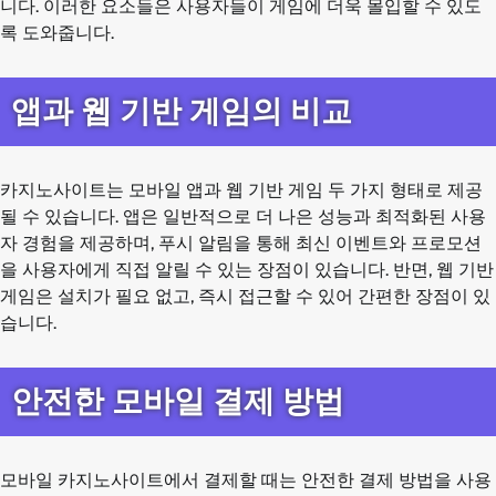
니다. 이러한 요소들은 사용자들이 게임에 더욱 몰입할 수 있도
록 도와줍니다.
앱과 웹 기반 게임의 비교
카지노사이트는 모바일 앱과 웹 기반 게임 두 가지 형태로 제공
될 수 있습니다. 앱은 일반적으로 더 나은 성능과 최적화된 사용
자 경험을 제공하며, 푸시 알림을 통해 최신 이벤트와 프로모션
을 사용자에게 직접 알릴 수 있는 장점이 있습니다. 반면, 웹 기반
게임은 설치가 필요 없고, 즉시 접근할 수 있어 간편한 장점이 있
습니다.
안전한 모바일 결제 방법
모바일 카지노사이트에서 결제할 때는 안전한 결제 방법을 사용