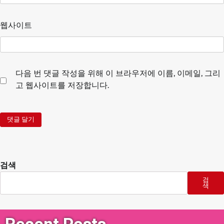
웹사이트
다음 번 댓글 작성을 위해 이 브라우저에 이름, 이메일, 그리
고 웹사이트를 저장합니다.
검색
검
색