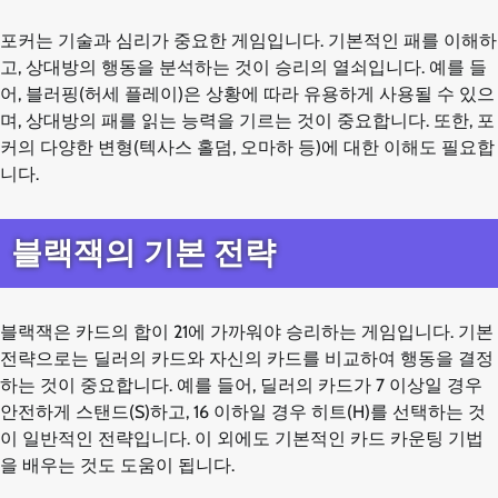
포커는 기술과 심리가 중요한 게임입니다. 기본적인 패를 이해하
고, 상대방의 행동을 분석하는 것이 승리의 열쇠입니다. 예를 들
어, 블러핑(허세 플레이)은 상황에 따라 유용하게 사용될 수 있으
며, 상대방의 패를 읽는 능력을 기르는 것이 중요합니다. 또한, 포
커의 다양한 변형(텍사스 홀덤, 오마하 등)에 대한 이해도 필요합
니다.
블랙잭의 기본 전략
블랙잭은 카드의 합이 21에 가까워야 승리하는 게임입니다. 기본
전략으로는 딜러의 카드와 자신의 카드를 비교하여 행동을 결정
하는 것이 중요합니다. 예를 들어, 딜러의 카드가 7 이상일 경우
안전하게 스탠드(S)하고, 16 이하일 경우 히트(H)를 선택하는 것
이 일반적인 전략입니다. 이 외에도 기본적인 카드 카운팅 기법
을 배우는 것도 도움이 됩니다.