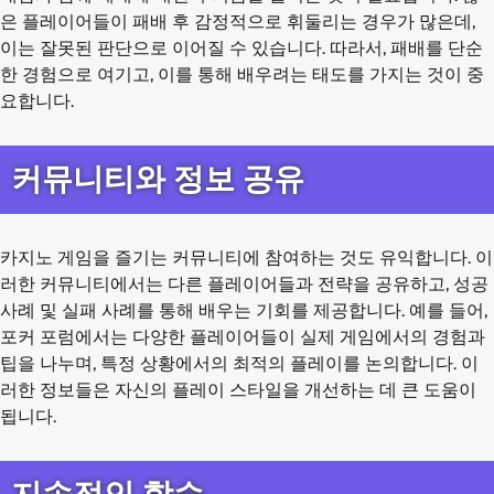
은 플레이어들이 패배 후 감정적으로 휘둘리는 경우가 많은데,
이는 잘못된 판단으로 이어질 수 있습니다. 따라서, 패배를 단순
한 경험으로 여기고, 이를 통해 배우려는 태도를 가지는 것이 중
요합니다.
커뮤니티와 정보 공유
카지노 게임을 즐기는 커뮤니티에 참여하는 것도 유익합니다. 이
러한 커뮤니티에서는 다른 플레이어들과 전략을 공유하고, 성공
사례 및 실패 사례를 통해 배우는 기회를 제공합니다. 예를 들어,
포커 포럼에서는 다양한 플레이어들이 실제 게임에서의 경험과
팁을 나누며, 특정 상황에서의 최적의 플레이를 논의합니다. 이
러한 정보들은 자신의 플레이 스타일을 개선하는 데 큰 도움이
됩니다.