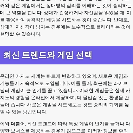
커와 같은 게임에서는 상대방의 심리를 이해하는 것이 승리하는
데 큰 역할을 합니다. 상대가 긴장하거나 자신감을 잃었을 때, 이
를 활용하여 공격적인 베팅을 시도하는 것이 좋습니다. 반대로,
상대가 자신감이 넘치는 경우에는 보수적으로 플레이하는 것이
현명할 수 있습니다.
최신 트렌드와 게임 선택
온라인 카지노 세계는 빠르게 변화하고 있으며, 새로운 게임과
기능들이 지속적으로 도입됩니다. 예를 들어, 최근에는 라이브
딜러 게임이 큰 인기를 끌고 있습니다. 이러한 게임들은 실제 카
지노의 경험을 온라인에서 제공하며, 더 몰입감 있는 환경을 만
들어 줍니다. 새로운 게임을 시도해보는 것도 승리의 기회를 높
일 수 있는 방법입니다.
이와 더불어, 최신 트렌드에 따라 특정 게임이 인기를 끌거나 다
양한 보너스를 제공하는 경우가 많으므로, 이러한 정보를 주의