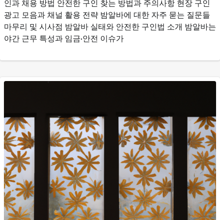
인과 채용 방법 안전한 구인 찾는 방법과 주의사항 현장 구인
광고 모음과 채널 활용 전략 밤알바에 대한 자주 묻는 질문들
마무리 및 시사점 밤알바 실태와 안전한 구인법 소개 밤알바는
야간 근무 특성과 임금·안전 이슈가