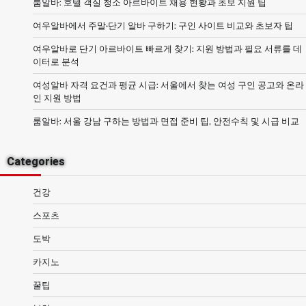
룸알바: 호텔 객실 청소 아르바이트 채용 현황과 초보 지원 팁
여우알바에서 주말·단기 알바 구하기: 구인 사이트 비교와 초보자 팁
여우알바로 단기 아르바이트 빠르게 찾기: 지원 방법과 필요 서류를 데
이터로 분석
여성알바 자격 요건과 평균 시급: 서울에서 찾는 여성 구인 공고와 온라
인 지원 방법
룸알바: 서울 강남 구하는 방법과 면접 준비 팁, 안전수칙 및 시급 비교
Categories
건강
스포츠
도박
카지노
꿀팁