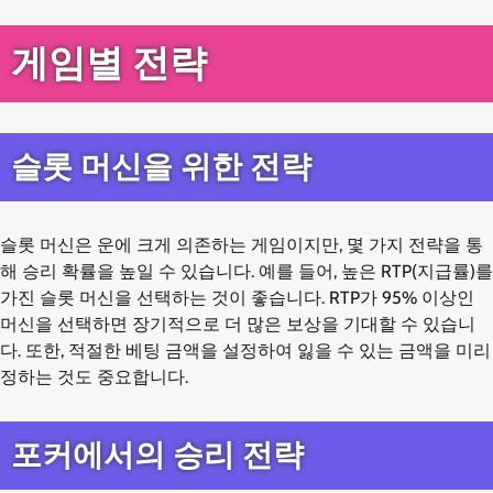
게임별 전략
슬롯 머신을 위한 전략
슬롯 머신은 운에 크게 의존하는 게임이지만, 몇 가지 전략을 통
해 승리 확률을 높일 수 있습니다. 예를 들어, 높은 RTP(지급률)를
가진 슬롯 머신을 선택하는 것이 좋습니다. RTP가 95% 이상인
머신을 선택하면 장기적으로 더 많은 보상을 기대할 수 있습니
다. 또한, 적절한 베팅 금액을 설정하여 잃을 수 있는 금액을 미리
정하는 것도 중요합니다.
포커에서의 승리 전략