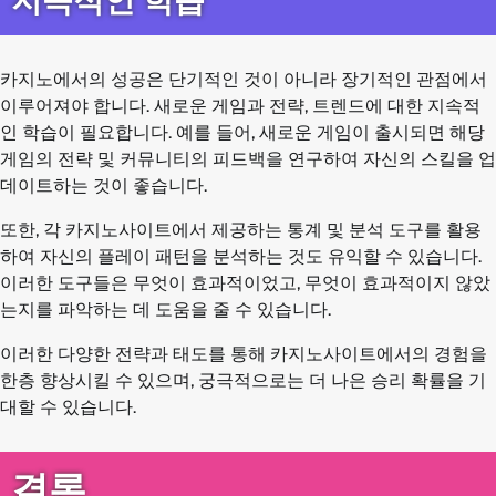
지속적인 학습
카지노에서의 성공은 단기적인 것이 아니라 장기적인 관점에서
이루어져야 합니다. 새로운 게임과 전략, 트렌드에 대한 지속적
인 학습이 필요합니다. 예를 들어, 새로운 게임이 출시되면 해당
게임의 전략 및 커뮤니티의 피드백을 연구하여 자신의 스킬을 업
데이트하는 것이 좋습니다.
또한, 각 카지노사이트에서 제공하는 통계 및 분석 도구를 활용
하여 자신의 플레이 패턴을 분석하는 것도 유익할 수 있습니다.
이러한 도구들은 무엇이 효과적이었고, 무엇이 효과적이지 않았
는지를 파악하는 데 도움을 줄 수 있습니다.
이러한 다양한 전략과 태도를 통해 카지노사이트에서의 경험을
한층 향상시킬 수 있으며, 궁극적으로는 더 나은 승리 확률을 기
대할 수 있습니다.
결론