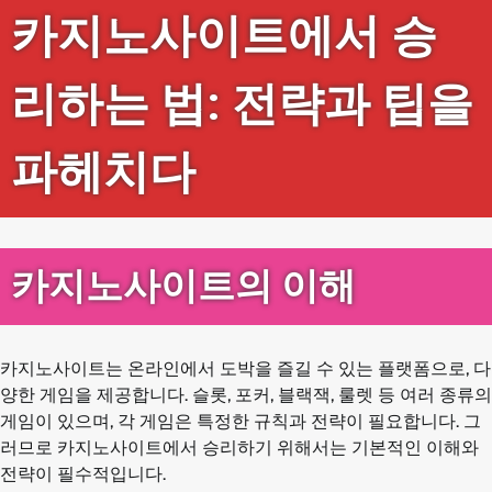
카지노사이트에서 승
리하는 법: 전략과 팁을
파헤치다
카지노사이트의 이해
카지노사이트는 온라인에서 도박을 즐길 수 있는 플랫폼으로, 다
양한 게임을 제공합니다. 슬롯, 포커, 블랙잭, 룰렛 등 여러 종류의
게임이 있으며, 각 게임은 특정한 규칙과 전략이 필요합니다. 그
러므로 카지노사이트에서 승리하기 위해서는 기본적인 이해와
전략이 필수적입니다.