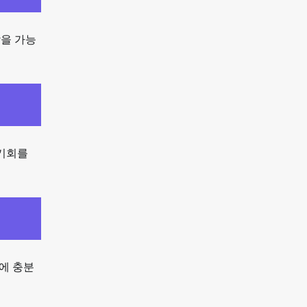
받을 가능
 기회를
에 충분