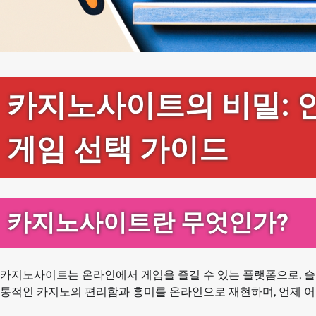
카지노사이트의 비밀: 
게임 선택 가이드
카지노사이트란 무엇인가?
카지노사이트는 온라인에서 게임을 즐길 수 있는 플랫폼으로, 슬롯
통적인 카지노의 편리함과 흥미를 온라인으로 재현하며, 언제 어