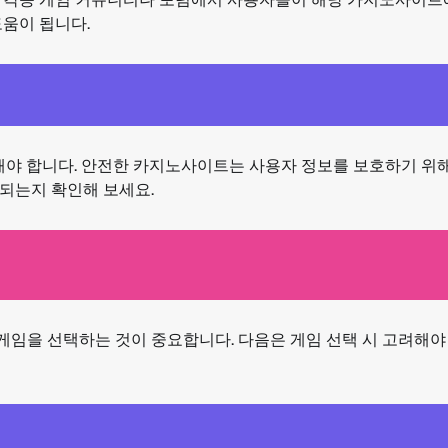
도움이 됩니다.
해야 합니다. 안전한 카지노사이트는 사용자 정보를 보호하기 위
되는지 확인해 보세요.
임을 선택하는 것이 중요합니다. 다음은 게임 선택 시 고려해야