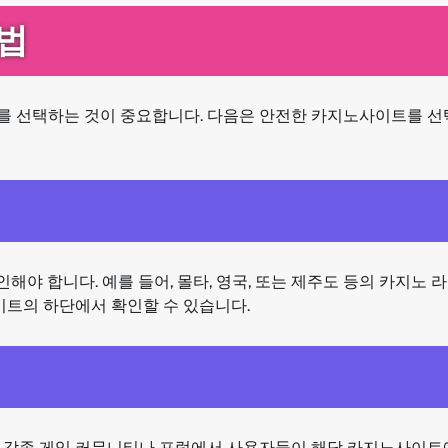
법
를 선택하는 것이 중요합니다. 다음은 안전한 카지노사이트를 
야 합니다. 예를 들어, 몰타, 영국, 또는 제주도 등의 카지노 
이트의 하단에서 확인할 수 있습니다.
. 각종 게임 커뮤니티나 포럼에서 사용자들이 해당 카지노사이트