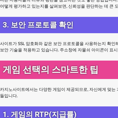
어떻게 평가하고 있는지를 살펴보면, 신뢰성을 판단하는 데 큰 
3. 보안 프로토콜 확인
사이트가 SSL 암호화와 같은 보안 프로토콜을 사용하는지 확인
보안 기술을 적용하고 있습니다. 주소창에 자물쇠 아이콘이 표시
게임 선택의 스마트한 팁
카지노사이트에서는 다양한 게임이 제공되므로, 자신에게 맞는 게
들입니다.
1. 게임의 RTP(지급률)