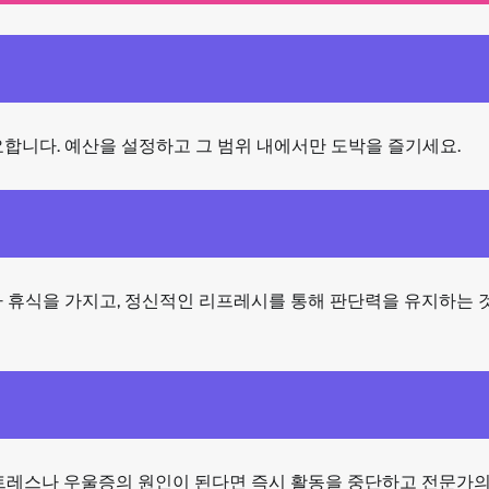
합니다. 예산을 설정하고 그 범위 내에서만 도박을 즐기세요.
다 휴식을 가지고, 정신적인 리프레시를 통해 판단력을 유지하는 
스트레스나 우울증의 원인이 된다면 즉시 활동을 중단하고 전문가