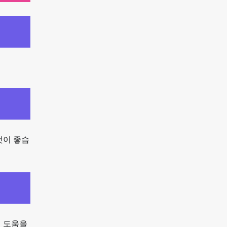
것이 좋습
의 도움을