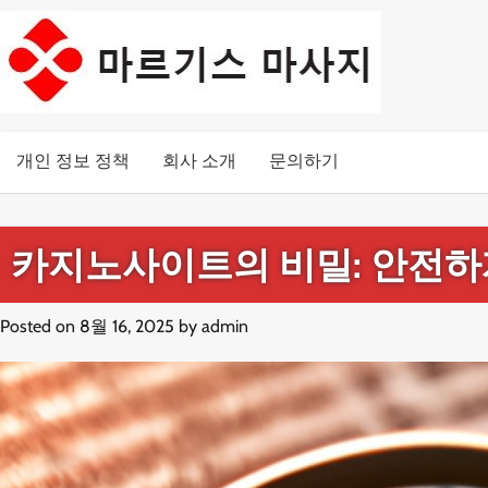
Skip
to
content
개인 정보 정책
회사 소개
문의하기
카지노사이트의 비밀: 안전하
Posted on
8월 16, 2025
by
admin