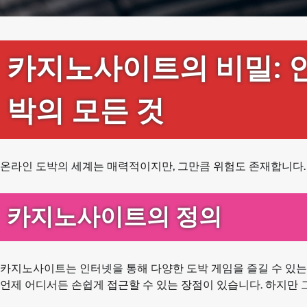
카지노사이트의 비밀: 
박의 모든 것
온라인 도박의 세계는 매력적이지만, 그만큼 위험도 존재합니다
카지노사이트의 정의
카지노사이트는 인터넷을 통해 다양한 도박 게임을 즐길 수 있는 플
언제 어디서든 손쉽게 접근할 수 있는 장점이 있습니다. 하지만 