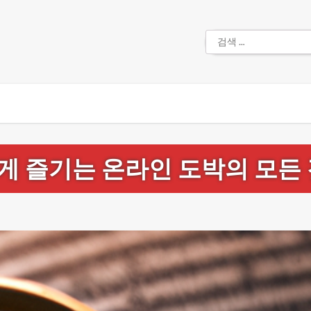
검
색:
게 즐기는 온라인 도박의 모든