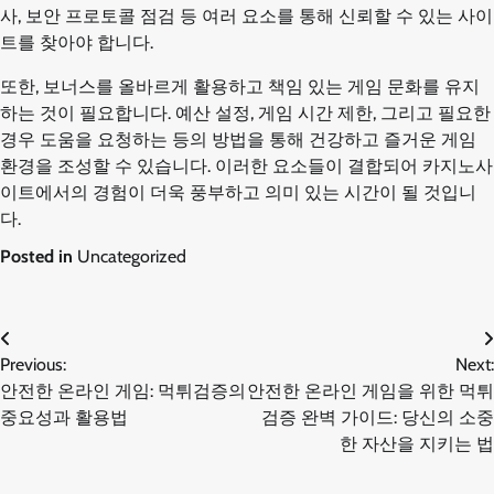
사, 보안 프로토콜 점검 등 여러 요소를 통해 신뢰할 수 있는 사이
트를 찾아야 합니다.
또한, 보너스를 올바르게 활용하고 책임 있는 게임 문화를 유지
하는 것이 필요합니다. 예산 설정, 게임 시간 제한, 그리고 필요한
경우 도움을 요청하는 등의 방법을 통해 건강하고 즐거운 게임
환경을 조성할 수 있습니다. 이러한 요소들이 결합되어 카지노사
이트에서의 경험이 더욱 풍부하고 의미 있는 시간이 될 것입니
다.
Posted in
Uncategorized
글
Previous:
Next:
안전한 온라인 게임: 먹튀검증의
안전한 온라인 게임을 위한 먹튀
탐
중요성과 활용법
검증 완벽 가이드: 당신의 소중
한 자산을 지키는 법
색