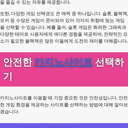
을 즐길 수 있는 자유를 제공합니다.
또한, 다양한 게임 선택권도 큰 매력 중 하나입니다. 슬롯, 블랙잭,
포커 등 수많은 게임이 준비되어 있어 각자의 취향에 맞는 게임
을 선택할 수 있습니다. 예를 들어, 슬롯 게임은 화려한 그래픽과
다양한 테마로 사용자에게 색다른 경험을 제공하며, 전략적인 요
소가 필요한 블랙잭은 많은 이들에게 도전의 재미를 더해줍니다.
안전한
카지노사이트
선택하
기
카지노사이트를 이용할 때 가장 중요한 것은 안전성입니다. 안전
한 게임 환경을 제공하는 사이트를 선택하는 방법에 대해 알아보
겠습니다.