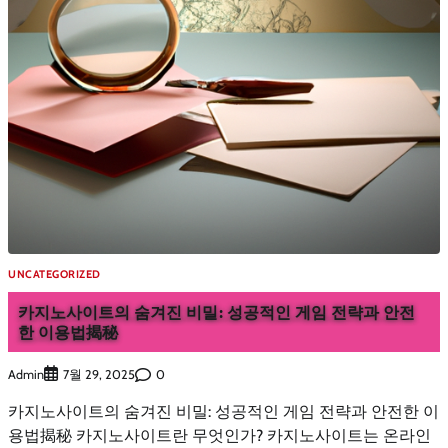
UNCATEGORIZED
카지노사이트의 숨겨진 비밀: 성공적인 게임 전략과 안전
한 이용법揭秘
Admin
0
7월 29, 2025
카지노사이트의 숨겨진 비밀: 성공적인 게임 전략과 안전한 이
용법揭秘 카지노사이트란 무엇인가? 카지노사이트는 온라인