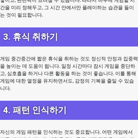
쌓이고, 판단력이 흐려질 수 있습니다. 따라서 하루에 게임할 시
간을 미리 정해두고, 그 시간 안에서만 플레이하는 습관을 들이
는 것이 필요합니다.
3. 휴식 취하기
게임 중간중간에 짧은 휴식을 취하는 것도 정신적 안정과 집중력
을 높이는 데 도움이 됩니다. 일정 시간마다 잠시 게임을 중단하
고, 심호흡을 하거나 다른 활동을 하는 것이 좋습니다. 이를 통해
게임에 대한 열정을 유지하면서도, 감정의 기복을 줄일 수 있습
니다.
4. 패턴 인식하기
자신의 게임 패턴을 인식하는 것도 중요합니다. 어떤 게임에서