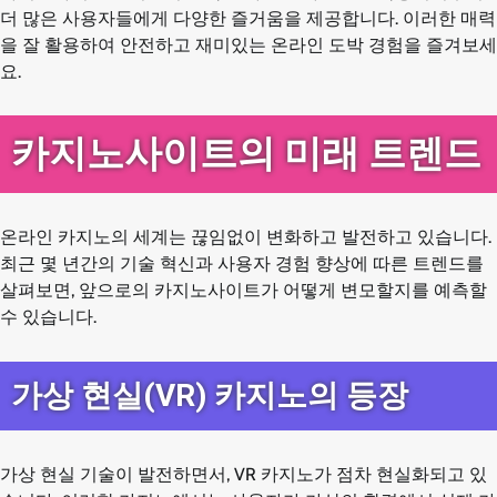
더 많은 사용자들에게 다양한 즐거움을 제공합니다. 이러한 매력
을 잘 활용하여 안전하고 재미있는 온라인 도박 경험을 즐겨보세
요.
카지노사이트의 미래 트렌드
온라인 카지노의 세계는 끊임없이 변화하고 발전하고 있습니다.
최근 몇 년간의 기술 혁신과 사용자 경험 향상에 따른 트렌드를
살펴보면, 앞으로의 카지노사이트가 어떻게 변모할지를 예측할
수 있습니다.
가상 현실(VR) 카지노의 등장
가상 현실 기술이 발전하면서, VR 카지노가 점차 현실화되고 있