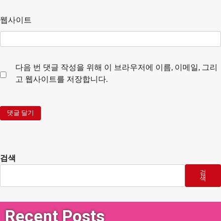
웹사이트
다음 번 댓글 작성을 위해 이 브라우저에 이름, 이메일, 그리
고 웹사이트를 저장합니다.
검색
검
색
Recent Posts