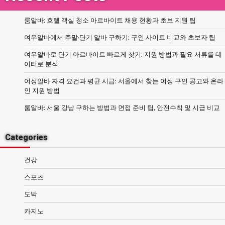
룸알바: 호텔 객실 청소 아르바이트 채용 현황과 초보 지원 팁
여우알바에서 주말·단기 알바 구하기: 구인 사이트 비교와 초보자 팁
여우알바로 단기 아르바이트 빠르게 찾기: 지원 방법과 필요 서류를 데
이터로 분석
여성알바 자격 요건과 평균 시급: 서울에서 찾는 여성 구인 공고와 온라
인 지원 방법
룸알바: 서울 강남 구하는 방법과 면접 준비 팁, 안전수칙 및 시급 비교
Categories
건강
스포츠
도박
카지노