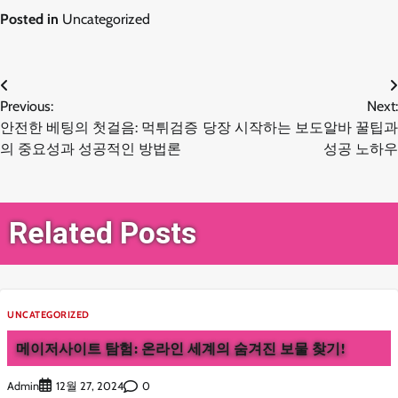
Posted in
Uncategorized
글
Previous:
Next:
안전한 베팅의 첫걸음: 먹튀검증
당장 시작하는 보도알바 꿀팁과
탐
의 중요성과 성공적인 방법론
성공 노하우
색
Related Posts
UNCATEGORIZED
메이저사이트 탐험: 온라인 세계의 숨겨진 보물 찾기!
Admin
0
12월 27, 2024