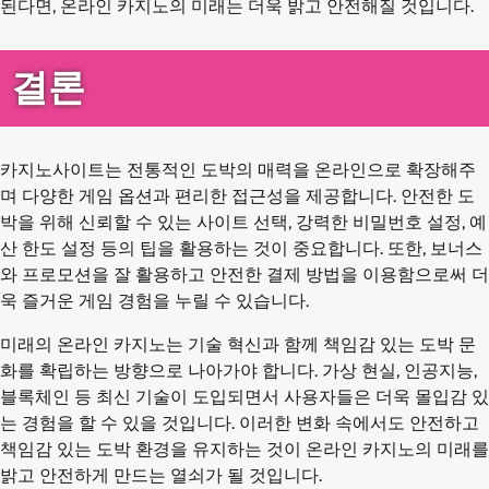
된다면, 온라인 카지노의 미래는 더욱 밝고 안전해질 것입니다.
결론
카지노사이트는 전통적인 도박의 매력을 온라인으로 확장해주
며 다양한 게임 옵션과 편리한 접근성을 제공합니다. 안전한 도
박을 위해 신뢰할 수 있는 사이트 선택, 강력한 비밀번호 설정, 예
산 한도 설정 등의 팁을 활용하는 것이 중요합니다. 또한, 보너스
와 프로모션을 잘 활용하고 안전한 결제 방법을 이용함으로써 더
욱 즐거운 게임 경험을 누릴 수 있습니다.
미래의 온라인 카지노는 기술 혁신과 함께 책임감 있는 도박 문
화를 확립하는 방향으로 나아가야 합니다. 가상 현실, 인공지능,
블록체인 등 최신 기술이 도입되면서 사용자들은 더욱 몰입감 있
는 경험을 할 수 있을 것입니다. 이러한 변화 속에서도 안전하고
책임감 있는 도박 환경을 유지하는 것이 온라인 카지노의 미래를
밝고 안전하게 만드는 열쇠가 될 것입니다.