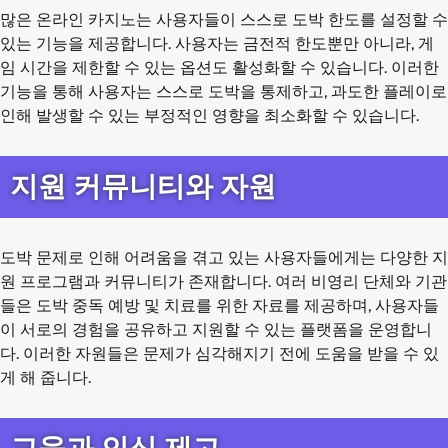
많은 온라인 카지노는 사용자들이 스스로 도박 한도를 설정할 수
있는 기능을 제공합니다. 사용자는 금전적 한도뿐만 아니라, 게
임 시간을 제한할 수 있는 옵션도 활성화할 수 있습니다. 이러한
기능을 통해 사용자는 스스로 도박을 통제하고, 과도한 플레이로
인해 발생할 수 있는 부정적인 영향을 최소화할 수 있습니다.
지원 커뮤니티와 자원
도박 문제로 인해 어려움을 겪고 있는 사용자들에게는 다양한 지
원 프로그램과 커뮤니티가 존재합니다. 여러 비영리 단체와 기관
들은 도박 중독 예방 및 치료를 위한 자료를 제공하며, 사용자들
이 서로의 경험을 공유하고 지원할 수 있는 플랫폼을 운영합니
다. 이러한 자원들은 문제가 심각해지기 전에 도움을 받을 수 있
게 해 줍니다.