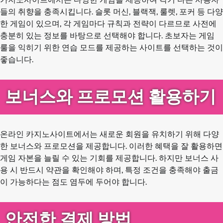
들의 취향을 충족시킵니다. 슬롯 머신, 블랙잭, 룰렛, 포커 등 다양
한 게임이 있으며, 각 게임마다 규칙과 전략이 다르므로 사전에
충분히 있는 정보를 바탕으로 선택해야 합니다. 초보자는 게임
룰을 익히기 위한 연습 모드를 제공하는 사이트를 선택하는 것이
좋습니다.
보너스와 프로모션 활용하기
온라인 카지노사이트에서는 새로운 회원을 유치하기 위해 다양
한 보너스와 프로모션을 제공합니다. 이러한 혜택을 잘 활용하면
게임 자본을 늘릴 수 있는 기회를 제공합니다. 하지만 보너스 사
용 시 반드시 약관을 확인해야 하며, 특정 조건을 충족해야 출금
이 가능하다는 점도 염두에 두어야 합니다.
안전한 결제 방법