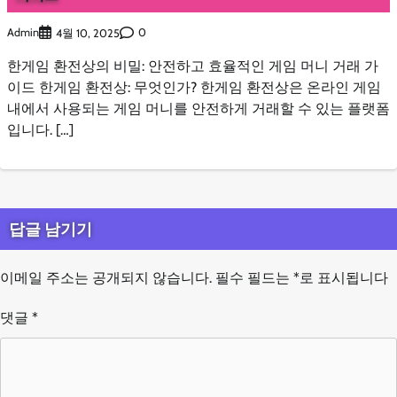
Admin
0
4월 10, 2025
한게임 환전상의 비밀: 안전하고 효율적인 게임 머니 거래 가
이드 한게임 환전상: 무엇인가? 한게임 환전상은 온라인 게임
내에서 사용되는 게임 머니를 안전하게 거래할 수 있는 플랫폼
입니다. […]
답글 남기기
이메일 주소는 공개되지 않습니다.
필수 필드는
*
로 표시됩니다
댓글
*