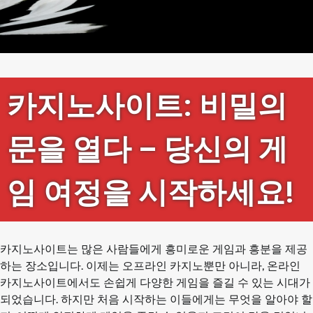
카지노사이트: 비밀의
문을 열다 – 당신의 게
임 여정을 시작하세요!
카지노사이트는 많은 사람들에게 흥미로운 게임과 흥분을 제공
하는 장소입니다. 이제는 오프라인 카지노뿐만 아니라, 온라인
카지노사이트에서도 손쉽게 다양한 게임을 즐길 수 있는 시대가
되었습니다. 하지만 처음 시작하는 이들에게는 무엇을 알아야 할