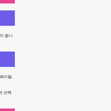
이 됩니
페이팔,
의 선택