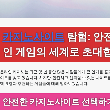
카지노사이트
탐험: 안
인 게임의 세계로 초대
온라인 카지노는 최근 몇 년 동안 많은 사람들에게 큰 인기를 끌
이트를 찾고 있습니다. 하지만, 안전하고 신뢰할 수 있는 사이
택 요령과 추천하는 게임들에 대해 알아보겠습니다.
안전한 카지노사이트 선택하