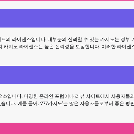
이트의 라이센스입니다. 대부분의 신뢰할 수 있는 카지노는 정부
국의 카지노 라이센스는 높은 신뢰성을 보장합니다. 이러한 라이센
요소입니다. 다양한 온라인 포럼이나 리뷰 사이트에서 사용자들
니다. 예를 들어, ‘777카지노’는 많은 사용자들로부터 좋은 평