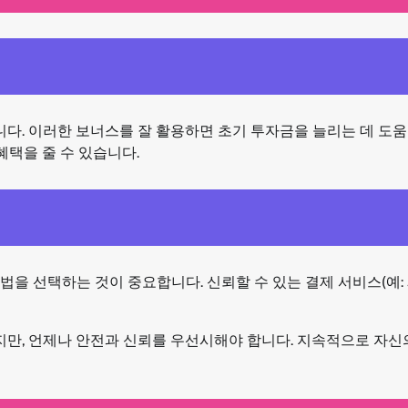
. 이러한 보너스를 잘 활용하면 초기 투자금을 늘리는 데 도움
 혜택을 줄 수 있습니다.
을 선택하는 것이 중요합니다. 신뢰할 수 있는 결제 서비스(예: 
만, 언제나 안전과 신뢰를 우선시해야 합니다. 지속적으로 자신