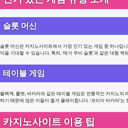
슬롯 머신
슬롯 머신은 카지노사이트에서 가장 인기 있는 게임 중 하나입니다
익을 기대할 수 있습니다. 특히, ‘메가 무비 슬롯’과 같은 대형 
테이블 게임
블랙잭, 룰렛, 바카라와 같은 테이블 게임은 전통적인 카지노의 
하기 때문에 많은 이들이 즐겨 플레이합니다. ‘코리아 바카라’는
카지노사이트 이용 팁