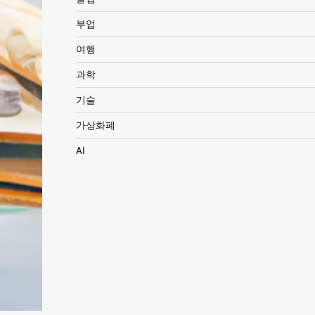
부업
여행
과학
기술
가상화폐
AI