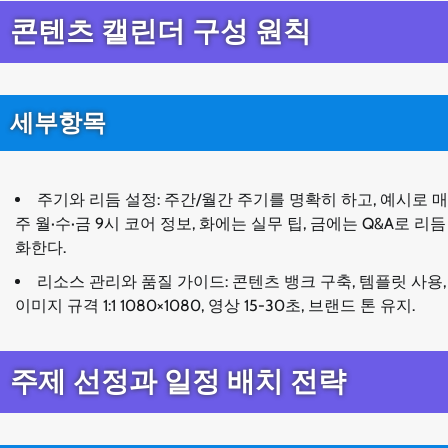
콘텐츠 캘린더 구성 원칙
세부항목
주기와 리듬 설정: 주간/월간 주기를 명확히 하고, 예시로 매
주 월·수·금 9시 코어 정보, 화에는 실무 팁, 금에는 Q&A로 리듬
화한다.
리소스 관리와 품질 가이드: 콘텐츠 뱅크 구축, 템플릿 사용,
이미지 규격 1:1 1080×1080, 영상 15-30초, 브랜드 톤 유지.
주제 선정과 일정 배치 전략