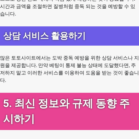
시간과 금액을 조절하면 질병처럼 중독 되는 것을 예방할 수 있
습니다.
상담 서비스 활용하기
많은 토토사이트에서는 도박 중독 예방을 위한 상담 서비스나 지
원을 제공합니다. 만약 베팅이 통제 불능 상태에 도달했다면, 주
저하지 말고 이러한 서비스를 이용하여 도움을 받는 것이 좋습니
다.
5. 최신 정보와 규제 동향 주
시하기