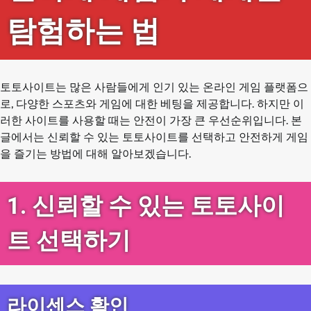
탐험하는 법
토토사이트는 많은 사람들에게 인기 있는 온라인 게임 플랫폼으
로, 다양한 스포츠와 게임에 대한 베팅을 제공합니다. 하지만 이
러한 사이트를 사용할 때는 안전이 가장 큰 우선순위입니다. 본
글에서는 신뢰할 수 있는 토토사이트를 선택하고 안전하게 게임
을 즐기는 방법에 대해 알아보겠습니다.
1. 신뢰할 수 있는 토토사이
트 선택하기
라이센스 확인