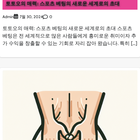
토토오의 매력: 스포츠 베팅의 새로운 세계로의 초대
Admin
0
7월 30, 2024
토토오의 매력: 스포츠 베팅의 새로운 세계로의 초대 스포츠
베팅은 전 세계적으로 많은 사람들에게 흥미로운 취미이자 추
가 수익을 창출할 수 있는 기회로 자리 잡아 왔습니다. 특히 […]