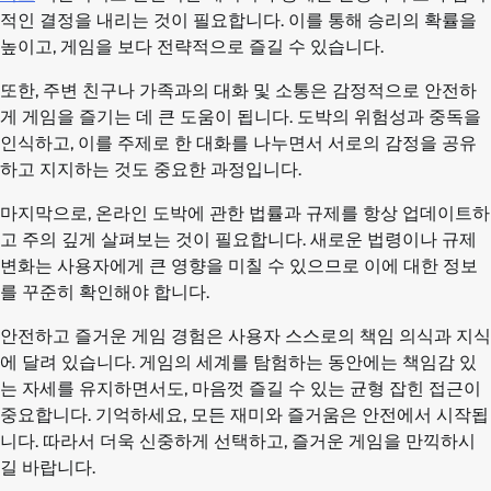
적인 결정을 내리는 것이 필요합니다. 이를 통해 승리의 확률을
높이고, 게임을 보다 전략적으로 즐길 수 있습니다.
또한, 주변 친구나 가족과의 대화 및 소통은 감정적으로 안전하
게 게임을 즐기는 데 큰 도움이 됩니다. 도박의 위험성과 중독을
인식하고, 이를 주제로 한 대화를 나누면서 서로의 감정을 공유
하고 지지하는 것도 중요한 과정입니다.
마지막으로, 온라인 도박에 관한 법률과 규제를 항상 업데이트하
고 주의 깊게 살펴보는 것이 필요합니다. 새로운 법령이나 규제
변화는 사용자에게 큰 영향을 미칠 수 있으므로 이에 대한 정보
를 꾸준히 확인해야 합니다.
안전하고 즐거운 게임 경험은 사용자 스스로의 책임 의식과 지식
에 달려 있습니다. 게임의 세계를 탐험하는 동안에는 책임감 있
는 자세를 유지하면서도, 마음껏 즐길 수 있는 균형 잡힌 접근이
중요합니다. 기억하세요, 모든 재미와 즐거움은 안전에서 시작됩
니다. 따라서 더욱 신중하게 선택하고, 즐거운 게임을 만끽하시
길 바랍니다.