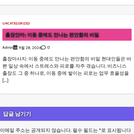
UNCATEGORIZED
출장안마: 이동 중에도 만나는 편안함의 비밀
Admin
0
9월 28, 2024
출장마사지: 이동 중에도 만나는 편안함의 비밀 현대인들은 바
쁜 일상 속에서 스트레스와 피로를 자주 겪습니다. 비즈니스
출장도 그 중 하나로, 이동 중에 쌓이는 피로는 업무 효율성을
[…]
답글 남기기
이메일 주소는 공개되지 않습니다.
필수 필드는
*
로 표시됩니다