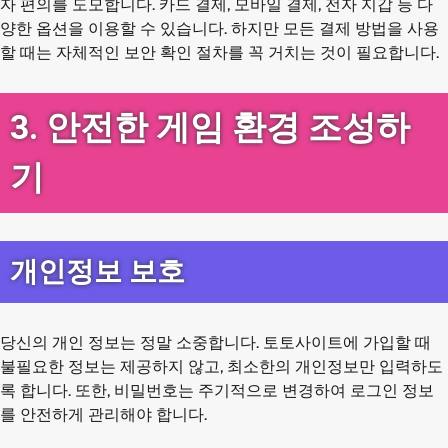
자 편의를 도모합니다. 카드 결제, 모바일 결제, 전자 지갑 등 다
양한 옵션을 이용할 수 있습니다. 하지만 모든 결제 방법을 사용
할 때는 자체적인 보안 확인 절차를 꼭 거치는 것이 필요합니다.
3. 안전한 게임 환경 조성하
기
개인정보 보호
당신의 개인 정보는 정말 소중합니다. 토토사이트에 가입할 때
불필요한 정보는 제공하지 않고, 최소한의 개인정보만 입력하도
록 합니다. 또한, 비밀번호는 주기적으로 변경하여 로그인 정보
를 안전하게 관리해야 합니다.