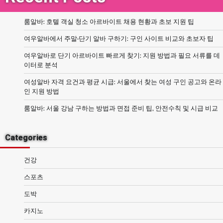
룸알바: 호텔 객실 청소 아르바이트 채용 현황과 초보 지원 팁
여우알바에서 주말·단기 알바 구하기: 구인 사이트 비교와 초보자 팁
여우알바로 단기 아르바이트 빠르게 찾기: 지원 방법과 필요 서류를 데
이터로 분석
여성알바 자격 요건과 평균 시급: 서울에서 찾는 여성 구인 공고와 온라
인 지원 방법
룸알바: 서울 강남 구하는 방법과 면접 준비 팁, 안전수칙 및 시급 비교
Categories
건강
스포츠
도박
카지노