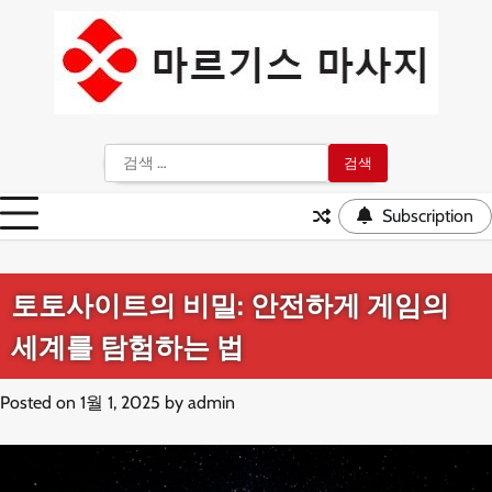
Skip
to
content
검
색:
Subscription
토토사이트의 비밀: 안전하게 게임의
세계를 탐험하는 법
Posted on
1월 1, 2025
by
admin