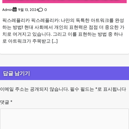
Admin
0
9월 13, 2024
픽스레플리카 픽스레플리카: 나만의 독특한 아트워크를 완성
하는 방법! 현대 사회에서 개인의 표현력은 점점 더 중요한 가
치로 여겨지고 있습니다. 그리고 이를 표현하는 방법 중 하나
로 아트워크가 주목받고 […]
답글 남기기
이메일 주소는 공개되지 않습니다.
필수 필드는
*
로 표시됩니다
댓글
*