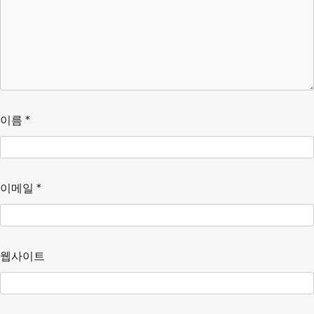
이름
*
이메일
*
웹사이트