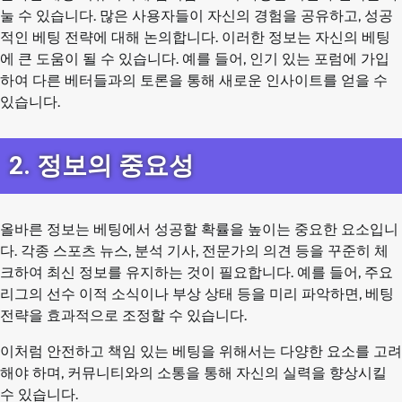
눌 수 있습니다. 많은 사용자들이 자신의 경험을 공유하고, 성공
적인 베팅 전략에 대해 논의합니다. 이러한 정보는 자신의 베팅
에 큰 도움이 될 수 있습니다. 예를 들어, 인기 있는 포럼에 가입
하여 다른 베터들과의 토론을 통해 새로운 인사이트를 얻을 수
있습니다.
2. 정보의 중요성
올바른 정보는 베팅에서 성공할 확률을 높이는 중요한 요소입니
다. 각종 스포츠 뉴스, 분석 기사, 전문가의 의견 등을 꾸준히 체
크하여 최신 정보를 유지하는 것이 필요합니다. 예를 들어, 주요
리그의 선수 이적 소식이나 부상 상태 등을 미리 파악하면, 베팅
전략을 효과적으로 조정할 수 있습니다.
이처럼 안전하고 책임 있는 베팅을 위해서는 다양한 요소를 고려
해야 하며, 커뮤니티와의 소통을 통해 자신의 실력을 향상시킬
수 있습니다.