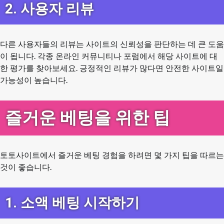
2. 사용자 리뷰
다른 사용자들의 리뷰는 사이트의 신뢰성을 판단하는 데 큰 도움
이 됩니다. 각종 온라인 커뮤니티나 포럼에서 해당 사이트에 대
한 평가를 찾아보세요. 긍정적인 리뷰가 많다면 안전한 사이트일
가능성이 높습니다.
즐거운 베팅을 위한 팁
토토사이트에서 즐거운 베팅 경험을 하려면 몇 가지 팁을 따르는
것이 좋습니다.
1. 소액 베팅 시작하기