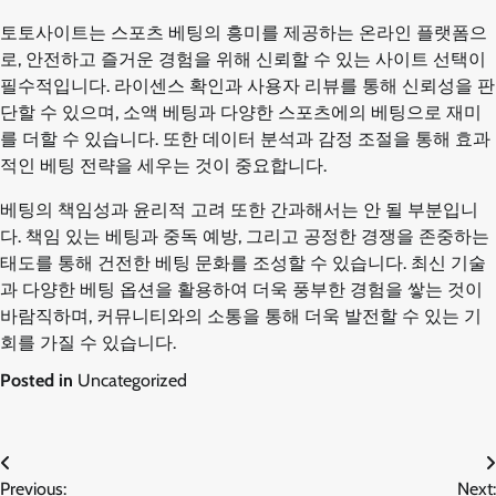
토토사이트는 스포츠 베팅의 흥미를 제공하는 온라인 플랫폼으
로, 안전하고 즐거운 경험을 위해 신뢰할 수 있는 사이트 선택이
필수적입니다. 라이센스 확인과 사용자 리뷰를 통해 신뢰성을 판
단할 수 있으며, 소액 베팅과 다양한 스포츠에의 베팅으로 재미
를 더할 수 있습니다. 또한 데이터 분석과 감정 조절을 통해 효과
적인 베팅 전략을 세우는 것이 중요합니다.
베팅의 책임성과 윤리적 고려 또한 간과해서는 안 될 부분입니
다. 책임 있는 베팅과 중독 예방, 그리고 공정한 경쟁을 존중하는
태도를 통해 건전한 베팅 문화를 조성할 수 있습니다. 최신 기술
과 다양한 베팅 옵션을 활용하여 더욱 풍부한 경험을 쌓는 것이
바람직하며, 커뮤니티와의 소통을 통해 더욱 발전할 수 있는 기
회를 가질 수 있습니다.
Posted in
Uncategorized
글
Previous:
Next: