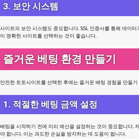
3. 보안 시스템
사이트의 보안 시스템도 중요합니다. SSL 인증서를 통해 데이터
이 명확한 사이트를 선택하는 것이 좋습니다.
즐거운 베팅 환경 만들기
안전한 토토사이트를 선택한 후에는 즐거운 베팅 경험을 만들기 
1. 적절한 베팅 금액 설정
베팅을 시작하기 전에 미리 예산을 설정하는 것이 중요합니다. 
야 합니다. 이는 과도한 손실을 방지하는 데 도움이 됩니다.