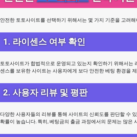
안전한 토토사이트를 선택하기 위해서는 몇 가지 기준을 고려해
1. 라이센스 여부 확인
토토사이트가 합법적으로 운영되고 있는지 확인하기 위해서는 라
센스를 보유한 사이트는 사용자에게 보다 안전한 베팅 환경을 
2. 사용자 리뷰 및 평판
다양한 사용자들의 리뷰를 통해 사이트의 신뢰도를 판단할 수 있
확률이 높습니다. 특히, 베팅금의 출금 과정에서의 문제는 많은