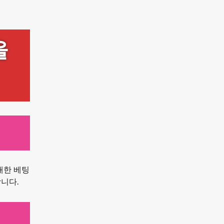
을
대한 베팅
니다.