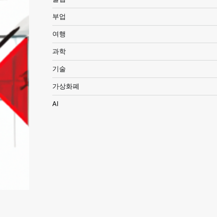
부업
여행
과학
기술
가상화폐
AI