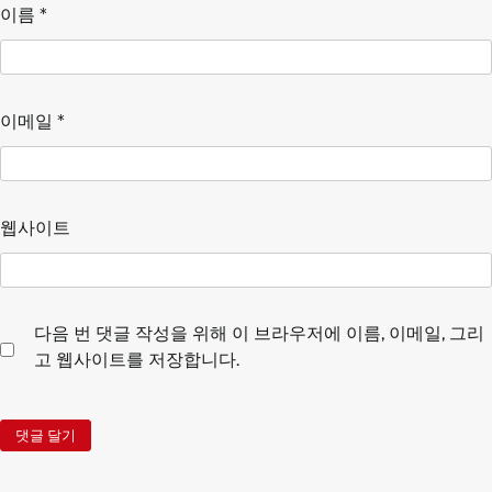
이름
*
이메일
*
웹사이트
다음 번 댓글 작성을 위해 이 브라우저에 이름, 이메일, 그리
고 웹사이트를 저장합니다.