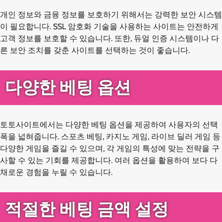
개인 정보와 금융 정보를 보호하기 위해서는 강력한 보안 시스템
이 필요합니다. SSL 암호화 기술을 사용하는 사이트는 안전하게
고객 정보를 보호할 수 있습니다. 또한, 듀얼 인증 시스템이나 다
른 보안 조치를 갖춘 사이트를 선택하는 것이 좋습니다.
다양한 베팅 옵션
토토사이트에서는 다양한 베팅 옵션을 제공하여 사용자의 선택
폭을 넓혀줍니다. 스포츠 베팅, 카지노 게임, 라이브 딜러 게임 등
다양한 게임을 즐길 수 있으며, 각 게임의 특성에 맞는 전략을 구
사할 수 있는 기회를 제공합니다. 여러 옵션을 활용하여 보다 다
채로운 경험을 누릴 수 있습니다.
적절한 베팅 금액 설정