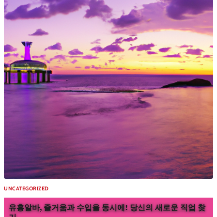
UNCATEGORIZED
유흥알바, 즐거움과 수입을 동시에! 당신의 새로운 직업 찾
기