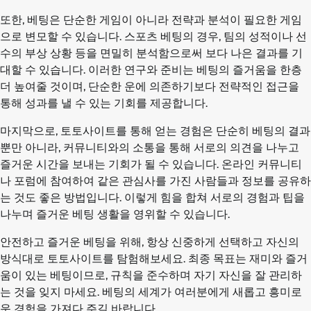
또한, 베팅은 단순한 게임이 아니라 전략과 분석이 필요한 게임
으로 변모할 수 있습니다. 스포츠 베팅의 경우, 팀의 성적이나 선
수의 부상 상황 등을 면밀히 분석함으로써 보다 나은 결과를 기
대할 수 있습니다. 이러한 연구와 준비는 베팅의 즐거움을 한층
더 높여줄 것이며, 단순한 운에 의존하기보다 전략적인 접근을
통해 성과를 낼 수 있는 기회를 제공합니다.
마지막으로, 토토사이트를 통해 얻는 경험은 단순히 베팅의 결과
뿐만 아니라, 커뮤니티와의 소통을 통해 서로의 의견을 나누고
즐거운 시간을 보내는 기회가 될 수 있습니다. 온라인 커뮤니티
나 포럼에 참여하여 같은 관심사를 가진 사람들과 정보를 공유하
는 것도 좋은 방법입니다. 이렇게 힘을 합쳐 서로의 경험과 팁을
나누며 즐거운 베팅 생활을 영위할 수 있습니다.
안전하고 즐거운 베팅을 위해, 항상 신중하게 선택하고 자신의
방식대로 토토사이트를 탐험해보세요. 최종 목표는 재미와 즐거
움이 있는 베팅이므로, 규칙을 준수하며 자기 자신을 잘 관리하
는 것을 잊지 마세요. 베팅의 세계가 여러분에게 새롭고 흥미로
운 경험을 가져다 주길 바랍니다.