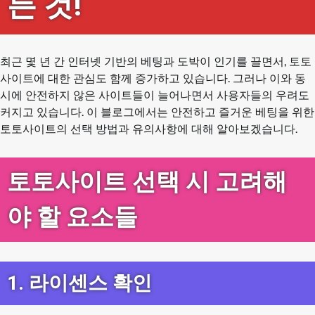
든 것!
최근 몇 년 간 인터넷 기반의 베팅과 도박이 인기를 끌면서, 토토
사이트에 대한 관심도 함께 증가하고 있습니다. 그러나 이와 동
시에 안전하지 않은 사이트들이 늘어나면서 사용자들의 우려도
커지고 있습니다. 이 블로그에서는 안전하고 즐거운 베팅을 위한
토토사이트의 선택 방법과 유의사항에 대해 알아보겠습니다.
토토사이트 선택 시 고려해
야 할 요소들
1. 라이센스 확인