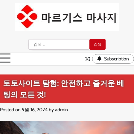
Skip
to
content
검
색:
Subscription
토토사이트 탐험: 안전하고 즐거운 베
팅의 모든 것!
Posted on
9월 16, 2024
by
admin