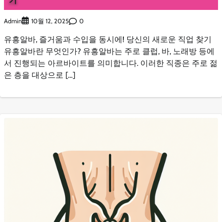
Admin
0
10월 12, 2025
유흥알바, 즐거움과 수입을 동시에! 당신의 새로운 직업 찾기
유흥알바란 무엇인가? 유흥알바는 주로 클럽, 바, 노래방 등에
서 진행되는 아르바이트를 의미합니다. 이러한 직종은 주로 젊
은 층을 대상으로 […]