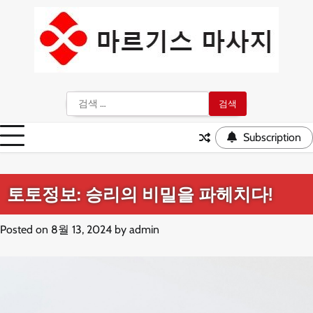
Skip
to
content
검
색:
Subscription
토토정보: 승리의 비밀을 파헤치다!
Posted on
8월 13, 2024
by
admin