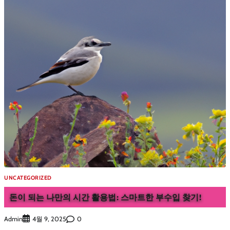
UNCATEGORIZED
돈이 되는 나만의 시간 활용법: 스마트한 부수입 찾기!
Admin
0
4월 9, 2025