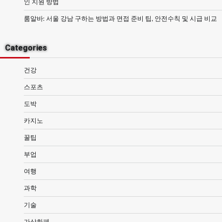
인 지원 방법
룸알바: 서울 강남 구하는 방법과 면접 준비 팁, 안전수칙 및 시급 비교
Categories
건강
스포츠
도박
카지노
꿀팁
부업
여행
과학
기술
가상화폐