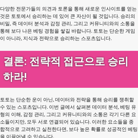
다양한 전문가들의 의견과 토론을 통해 새로운 인사이트를 얻는
것은 토토에서 승리하는 데 있어 큰 자산이 될 것입니다. 승리의
비밀, 즉 데이터 분석과 감정 관리, 그리고 커뮤니티와의 소통을
통해 보다 나은 베팅 경험을 쌓길 바랍니다. 토토는 단순한 게임
이 아니라, 지식과 전략으로 승리하는 스포츠입니다.
결론: 전략적 접근으로 승리
하라!
토토는 단순한 운이 아닌, 데이터와 전략을 통해 승리를 쟁취할
수 있는 스포츠입니다. 이번 글에서 살펴본 데이터 분석, 베팅 유
형의 이해, 감정 관리, 그리고 커뮤니티와의 소통은 각기 다른 요
소들이지만, 모두 서로 연결되어 있습니다. 이러한 요소들을 종
합적으로 고려하고 실천한다면, 보다 높은 확률로 성공적인 베팅
을 이끌어낼 수 있습니다.