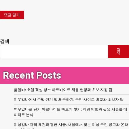
검색
검
색
Recent Posts
룸알바: 호텔 객실 청소 아르바이트 채용 현황과 초보 지원 팁
여우알바에서 주말·단기 알바 구하기: 구인 사이트 비교와 초보자 팁
여우알바로 단기 아르바이트 빠르게 찾기: 지원 방법과 필요 서류를 데
이터로 분석
여성알바 자격 요건과 평균 시급: 서울에서 찾는 여성 구인 공고와 온라