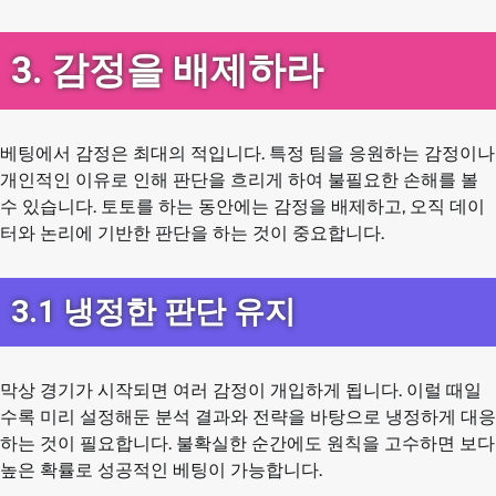
3. 감정을 배제하라
베팅에서 감정은 최대의 적입니다. 특정 팀을 응원하는 감정이나
개인적인 이유로 인해 판단을 흐리게 하여 불필요한 손해를 볼
수 있습니다. 토토를 하는 동안에는 감정을 배제하고, 오직 데이
터와 논리에 기반한 판단을 하는 것이 중요합니다.
3.1 냉정한 판단 유지
막상 경기가 시작되면 여러 감정이 개입하게 됩니다. 이럴 때일
수록 미리 설정해둔 분석 결과와 전략을 바탕으로 냉정하게 대응
하는 것이 필요합니다. 불확실한 순간에도 원칙을 고수하면 보다
높은 확률로 성공적인 베팅이 가능합니다.