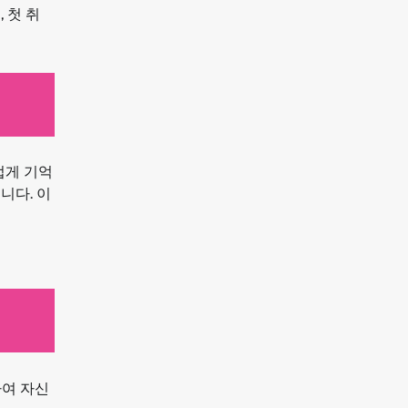
 첫 취
럽게 기억
니다. 이
하여 자신