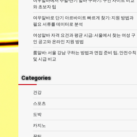
여우알바에서 주말·단기 알바 구하기: 구인 사이트 비교
와 초보자 팁
여우알바로 단기 아르바이트 빠르게 찾기: 지원 방법과
필요 서류를 데이터로 분석
여성알바 자격 요건과 평균 시급: 서울에서 찾는 여성 구
인 공고와 온라인 지원 방법
룸알바: 서울 강남 구하는 방법과 면접 준비 팁, 안전수칙
및 시급 비교
Categories
건강
스포츠
도박
카지노
꿀팁