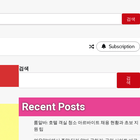
Subscription
검색
검
색
Recent Posts
룸알바: 호텔 객실 청소 아르바이트 채용 현황과 초보 지
원 팁