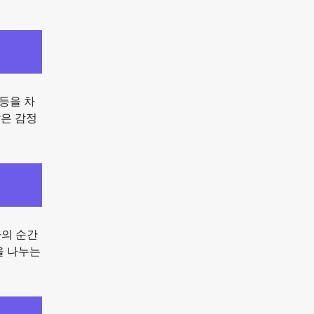
 등을 차
많은 감정
자의 순간
을 나누는