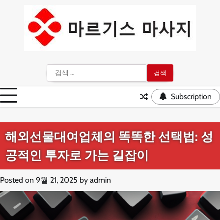
Skip
to
content
검
색:
Subscription
해외선물대여업체의 똑똑한 선택법: 성
공적인 투자로 가는 길잡이
Posted on
9월 21, 2025
by
admin