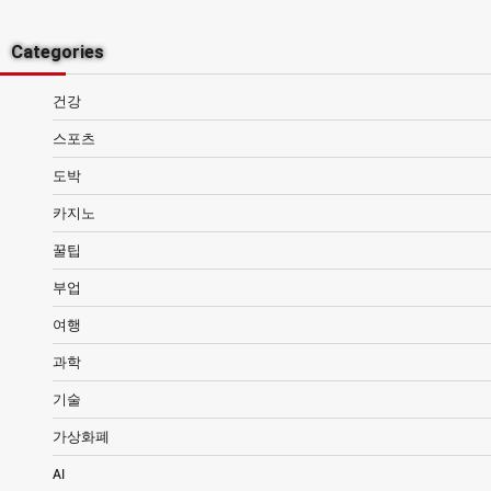
Categories
건강
스포츠
도박
카지노
꿀팁
부업
여행
과학
기술
가상화폐
AI