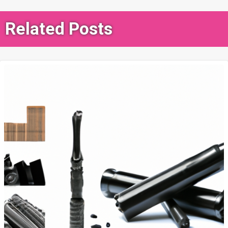
색
Related Posts