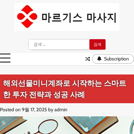
Skip
to
content
검
색:
Subscription
해외선물미니계좌로 시작하는 스마트
한 투자 전략과 성공 사례
Posted on
9월 17, 2025
by
admin