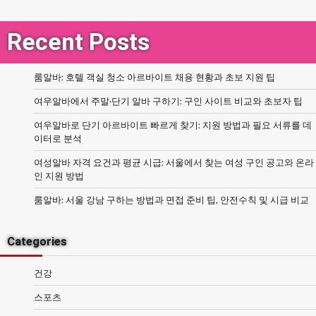
Recent Posts
룸알바: 호텔 객실 청소 아르바이트 채용 현황과 초보 지원 팁
여우알바에서 주말·단기 알바 구하기: 구인 사이트 비교와 초보자 팁
여우알바로 단기 아르바이트 빠르게 찾기: 지원 방법과 필요 서류를 데
이터로 분석
여성알바 자격 요건과 평균 시급: 서울에서 찾는 여성 구인 공고와 온라
인 지원 방법
룸알바: 서울 강남 구하는 방법과 면접 준비 팁, 안전수칙 및 시급 비교
Categories
건강
스포츠