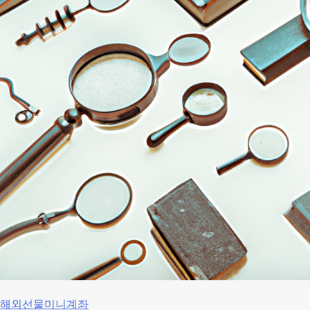
해외선물미니계좌