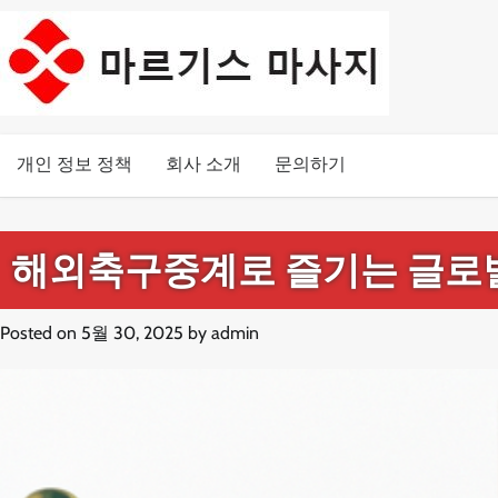
Skip
to
content
개인 정보 정책
회사 소개
문의하기
해외축구중계로 즐기는 글로벌
Posted on
5월 30, 2025
by
admin