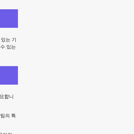
 있는 기
 수 있는
중요합니
 팀의 특