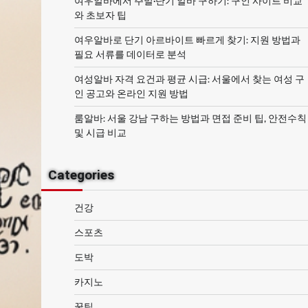
여우알바에서 주말·단기 알바 구하기: 구인 사이트 비교
와 초보자 팁
여우알바로 단기 아르바이트 빠르게 찾기: 지원 방법과
필요 서류를 데이터로 분석
여성알바 자격 요건과 평균 시급: 서울에서 찾는 여성 구
인 공고와 온라인 지원 방법
룸알바: 서울 강남 구하는 방법과 면접 준비 팁, 안전수칙
및 시급 비교
Categories
건강
스포츠
도박
카지노
꿀팁