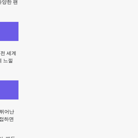
다양한 팬
 전 세계
에 느낄
 뛰어난
 접하면