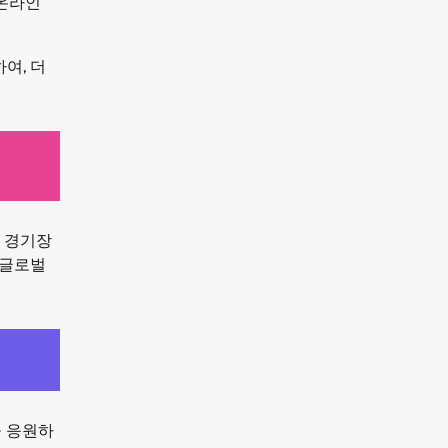
 온라인
여, 더
고 경기장
 글로벌
을 응원하