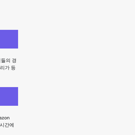
팀들의 경
스리가 등
zon
 시간에