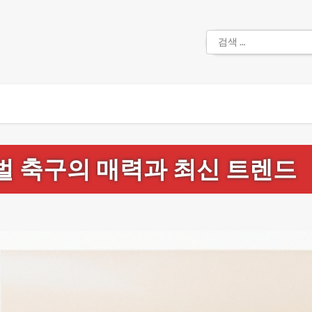
검
색:
 축구의 매력과 최신 트렌드