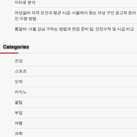
이터로 분석
여성알바 자격 요건과 평균 시급: 서울에서 찾는 여성 구인 공고와 온라
인 지원 방법
룸알바: 서울 강남 구하는 방법과 면접 준비 팁, 안전수칙 및 시급 비교
Categories
건강
스포츠
도박
카지노
꿀팁
부업
여행
과학