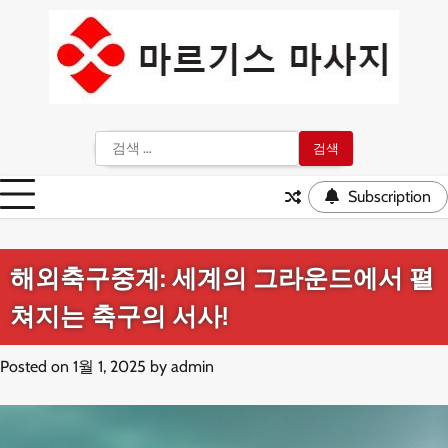
Skip
to
content
검
색:
Subscription
해외축구중계: 세계의 그라운드에서 펼
쳐지는 축구의 서사!
Posted on
1월 1, 2025
by
admin