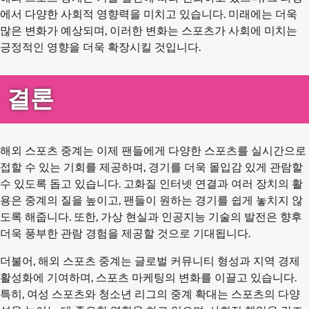
에서 다양한 사회적 영향력을 미치고 있습니다. 미래에는 더욱
많은 변화가 예상되며, 이러한 변화는 스포츠가 사회에 미치는
긍정적인 영향을 더욱 확장시킬 것입니다.
결론
해외 스포츠 중계는 이제 팬들에게 다양한 스포츠를 실시간으로
접할 수 있는 기회를 제공하며, 경기를 더욱 몰입감 있게 관람할
수 있도록 돕고 있습니다. 고화질 인터넷 연결과 여러 장치의 활
용은 중계의 질을 높이고, 팬들이 원하는 경기를 쉽게 놓치지 않
도록 해줍니다. 또한, 가상 현실과 인공지능 기술의 발전은 향후
더욱 풍부한 관람 경험을 제공할 것으로 기대됩니다.
더불어, 해외 스포츠 중계는 글로벌 커뮤니티 형성과 지역 경제
활성화에 기여하며, 스포츠 마케팅의 변화를 이끌고 있습니다.
특히, 여성 스포츠와 청소년 리그의 중계 확대는 스포츠의 다양