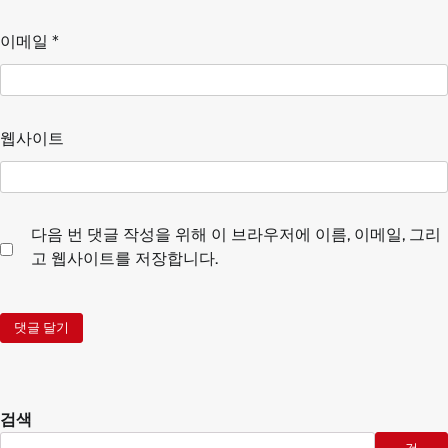
이메일
*
웹사이트
다음 번 댓글 작성을 위해 이 브라우저에 이름, 이메일, 그리
고 웹사이트를 저장합니다.
검색