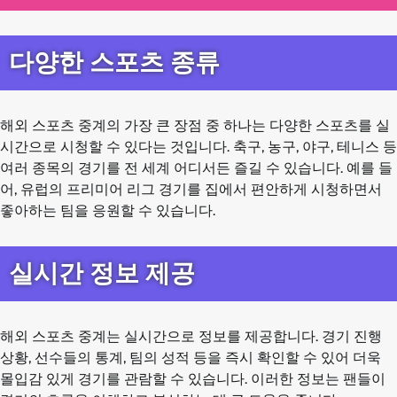
다양한 스포츠 종류
해외 스포츠 중계의 가장 큰 장점 중 하나는 다양한 스포츠를 실
시간으로 시청할 수 있다는 것입니다. 축구, 농구, 야구, 테니스 등
여러 종목의 경기를 전 세계 어디서든 즐길 수 있습니다. 예를 들
어, 유럽의 프리미어 리그 경기를 집에서 편안하게 시청하면서
좋아하는 팀을 응원할 수 있습니다.
실시간 정보 제공
해외 스포츠 중계는 실시간으로 정보를 제공합니다. 경기 진행
상황, 선수들의 통계, 팀의 성적 등을 즉시 확인할 수 있어 더욱
몰입감 있게 경기를 관람할 수 있습니다. 이러한 정보는 팬들이