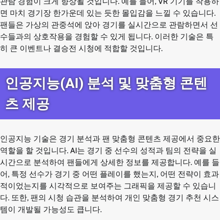
관람 경험이 크게 향상될 것입니다. 예를 들어, VR 기기를 착용하
면 마치 경기장 한가운데 있는 듯한 몰입감을 느낄 수 있습니다.
팬들은 가상의 관중석에 앉아 경기를 실시간으로 관람하면서 선
수들과의 상호작용을 경험할 수 있게 됩니다. 이러한 기술은 특
히 큰 이벤트나 결승전 시청에 적합할 것입니다.
인공지능(AI) 분석 및 맞춤형 콘텐
츠 제공
인공지능 기술은 경기 분석과 팬 맞춤형 콘텐츠 제공에서 중요한
역할을 할 것입니다. AI는 경기 중 선수의 성적과 팀의 전략을 실
시간으로 분석하여 팬들에게 상세한 정보를 제공합니다. 예를 들
어, 특정 선수가 경기 중 어떤 플레이를 했는지, 어떤 전략이 효과
적이었는지를 시각적으로 보여주는 그래픽을 제공할 수 있습니
다. 또한, 팬의 시청 습관을 분석하여 개인 맞춤형 경기 추천 시스
템이 개발될 가능성도 큽니다.