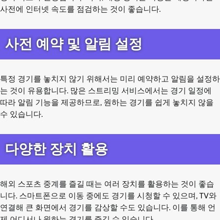
사전에 인터넷 속도를 점검하는 것이 좋습니다.
사전 예약 및 알림 설정
특정 경기를 놓치지 않기 위해서는 미리 예약하고 알림을 설정하
는 것이 유용합니다. 많은 스트리밍 서비스에서는 경기 일정에
따라 알림 기능을 제공하므로, 원하는 경기를 쉽게 놓치지 않을
수 있습니다.
다양한 장치 활용
해외 스포츠 중계를 즐길 때는 여러 장치를 활용하는 것이 좋습
니다. 스마트폰으로 이동 중에도 경기를 시청할 수 있으며, TV와
연결해 큰 화면에서 경기를 감상할 수도 있습니다. 이를 통해 언
제 어디서나 원하는 경기를 즐길 수 있습니다.