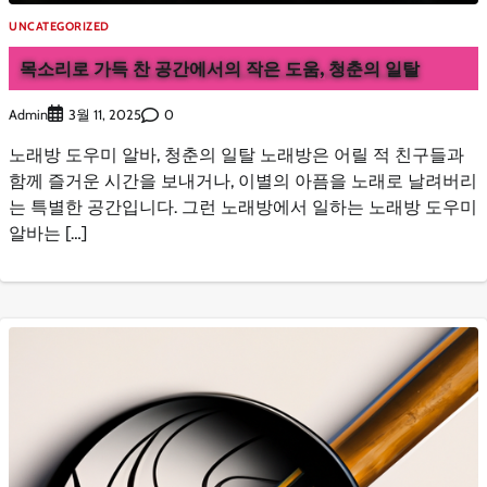
UNCATEGORIZED
목소리로 가득 찬 공간에서의 작은 도움, 청춘의 일탈
Admin
0
3월 11, 2025
노래방 도우미 알바, 청춘의 일탈 노래방은 어릴 적 친구들과
함께 즐거운 시간을 보내거나, 이별의 아픔을 노래로 날려버리
는 특별한 공간입니다. 그런 노래방에서 일하는 노래방 도우미
알바는 […]