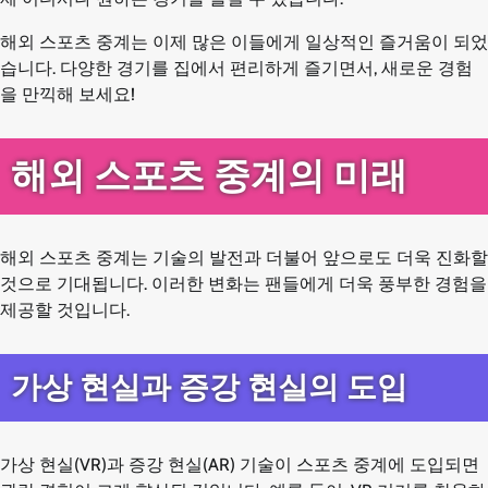
해외 스포츠 중계는 이제 많은 이들에게 일상적인 즐거움이 되었
습니다. 다양한 경기를 집에서 편리하게 즐기면서, 새로운 경험
을 만끽해 보세요!
해외 스포츠 중계의 미래
해외 스포츠 중계는 기술의 발전과 더불어 앞으로도 더욱 진화할
것으로 기대됩니다. 이러한 변화는 팬들에게 더욱 풍부한 경험을
제공할 것입니다.
가상 현실과 증강 현실의 도입
가상 현실(VR)과 증강 현실(AR) 기술이 스포츠 중계에 도입되면