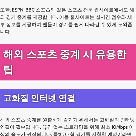
또한, ESPN, BBC 스포츠와 같은 스포츠 전문 웹사이트에서도 해
외 경기 중계를 제공합니다. 이들 웹사이트는 실시간 점수와 세
부 정보를 제공하여 팬들이 경기를 쉽게 따라갈 수 있게 도와줍
니다.
해외 스포츠 중계 시 유용한
팁
고화질 인터넷 연결
해외 스포츠 중계를 원활하게 즐기기 위해서는 고화질의 인터넷
연결이 필수입니다. 끊김 없는 스트리밍을 위해 최소 10Mbps 이
상의 속도가 권장됩니다. 특히, 대형 경기를 시청할 예정이라면